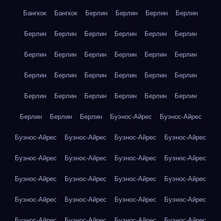
Бангкок
Бангкок
Берлин
Берлин
Берлин
Берлин
Берлин
Берлин
Берлин
Берлин
Берлин
Берлин
Берлин
Берлин
Берлин
Берлин
Берлин
Берлин
Берлин
Берлин
Берлин
Берлин
Берлин
Берлин
Берлин
Берлин
Берлин
Берлин
Берлин
Берлин
Берлин
Берлин
Берлин
Буэнос-Айрес
Буэнос-Айрес
Буэнос-Айрес
Буэнос-Айрес
Буэнос-Айрес
Буэнос-Айрес
Буэнос-Айрес
Буэнос-Айрес
Буэнос-Айрес
Буэнос-Айрес
Буэнос-Айрес
Буэнос-Айрес
Буэнос-Айрес
Буэнос-Айрес
Буэнос-Айрес
Буэнос-Айрес
Буэнос-Айрес
Буэнос-Айрес
Буэнос-Айрес
Буэнос-Айрес
Буэнос-Айрес
Буэнос-Айрес