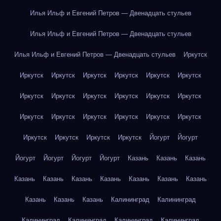
Илья Ильф и Евгений Петров — Двенадцать стульев
Илья Ильф и Евгений Петров — Двенадцать стульев
Илья Ильф и Евгений Петров — Двенадцать стульев
Иркутск
Иркутск
Иркутск
Иркутск
Иркутск
Иркутск
Иркутск
Иркутск
Иркутск
Иркутск
Иркутск
Иркутск
Иркутск
Иркутск
Иркутск
Иркутск
Иркутск
Иркутск
Иркутск
Иркутск
Иркутск
Иркутск
Иркутск
Йогурт
Йогурт
Йогурт
Йогурт
Йогурт
Йогурт
Казань
Казань
Казань
Казань
Казань
Казань
Казань
Казань
Казань
Казань
Казань
Казань
Казань
Калининград
Калининград
Калининград
Калининград
Калининград
Калининград