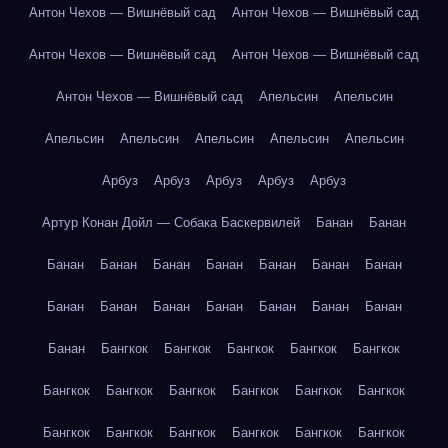
Антон Чехов — Вишнёвый сад
Антон Чехов — Вишнёвый сад
Антон Чехов — Вишнёвый сад
Антон Чехов — Вишнёвый сад
Антон Чехов — Вишнёвый сад
Апельсин
Апельсин
Апельсин
Апельсин
Апельсин
Апельсин
Апельсин
Арбуз
Арбуз
Арбуз
Арбуз
Арбуз
Артур Конан Дойл — Собака Баскервилей
Банан
Банан
Банан
Банан
Банан
Банан
Банан
Банан
Банан
Банан
Банан
Банан
Банан
Банан
Банан
Банан
Банан
Бангкок
Бангкок
Бангкок
Бангкок
Бангкок
Бангкок
Бангкок
Бангкок
Бангкок
Бангкок
Бангкок
Бангкок
Бангкок
Бангкок
Бангкок
Бангкок
Бангкок