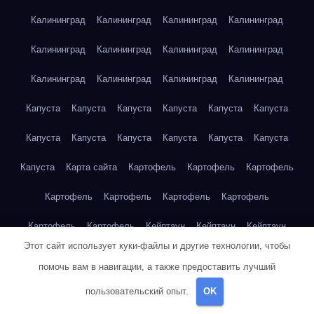
Калининград
Калининград
Калининград
Калининград
Калининград
Калининград
Калининград
Калининград
Калининград
Калининград
Калининград
Калининград
Капуста
Капуста
Капуста
Капуста
Капуста
Капуста
Капуста
Капуста
Капуста
Капуста
Капуста
Капуста
Капуста
Карта сайта
Картофель
Картофель
Картофель
Картофель
Картофель
Картофель
Картофель
Картофель
Картофель
Кейптаун
Кейптаун
Кейптаун
Этот сайт использует куки-файлы и другие технологии, чтобы
Кейптаун
Кейптаун
Кейптаун
Кейптаун
Кейптаун
помочь вам в навигации, а также предоставить лучший
Кейптаун
Кейптаун
Кейптаун
Кейптаун
Кейптаун
пользовательский опыт.
OK