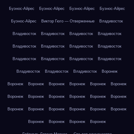
Буэнос-Айрес
Буэнос-Айрес
Буэнос-Айрес
Буэнос-Айрес
Буэнос-Айрес
Виктор Гюго — Отверженные
Владивосток
Владивосток
Владивосток
Владивосток
Владивосток
Владивосток
Владивосток
Владивосток
Владивосток
Владивосток
Владивосток
Владивосток
Владивосток
Владивосток
Владивосток
Владивосток
Воронеж
Воронеж
Воронеж
Воронеж
Воронеж
Воронеж
Воронеж
Воронеж
Воронеж
Воронеж
Воронеж
Воронеж
Воронеж
Воронеж
Воронеж
Воронеж
Воронеж
Воронеж
Воронеж
Воронеж
Воронеж
Воронеж
Воронеж