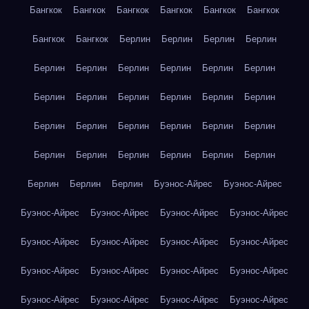
Бангкок
Бангкок
Бангкок
Бангкок
Бангкок
Бангкок
Бангкок
Бангкок
Берлин
Берлин
Берлин
Берлин
Берлин
Берлин
Берлин
Берлин
Берлин
Берлин
Берлин
Берлин
Берлин
Берлин
Берлин
Берлин
Берлин
Берлин
Берлин
Берлин
Берлин
Берлин
Берлин
Берлин
Берлин
Берлин
Берлин
Берлин
Берлин
Берлин
Берлин
Буэнос-Айрес
Буэнос-Айрес
Буэнос-Айрес
Буэнос-Айрес
Буэнос-Айрес
Буэнос-Айрес
Буэнос-Айрес
Буэнос-Айрес
Буэнос-Айрес
Буэнос-Айрес
Буэнос-Айрес
Буэнос-Айрес
Буэнос-Айрес
Буэнос-Айрес
Буэнос-Айрес
Буэнос-Айрес
Буэнос-Айрес
Буэнос-Айрес