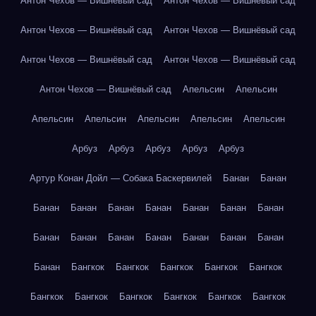
Антон Чехов — Вишнёвый сад
Антон Чехов — Вишнёвый сад
Антон Чехов — Вишнёвый сад
Антон Чехов — Вишнёвый сад
Антон Чехов — Вишнёвый сад
Антон Чехов — Вишнёвый сад
Антон Чехов — Вишнёвый сад
Апельсин
Апельсин
Апельсин
Апельсин
Апельсин
Апельсин
Апельсин
Арбуз
Арбуз
Арбуз
Арбуз
Арбуз
Артур Конан Дойл — Собака Баскервилей
Банан
Банан
Банан
Банан
Банан
Банан
Банан
Банан
Банан
Банан
Банан
Банан
Банан
Банан
Банан
Банан
Банан
Бангкок
Бангкок
Бангкок
Бангкок
Бангкок
Бангкок
Бангкок
Бангкок
Бангкок
Бангкок
Бангкок