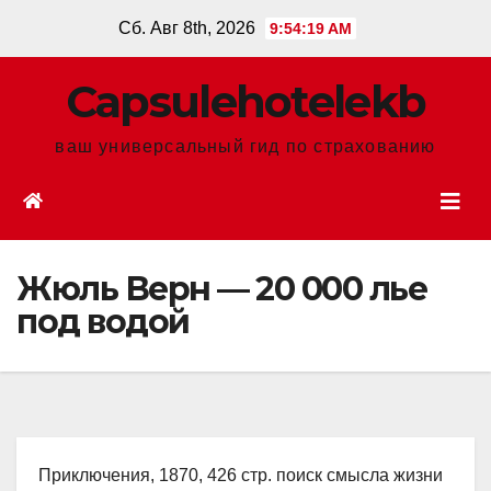
Перейти
Сб. Авг 8th, 2026
9:54:20 AM
к
содержанию
Сapsulehotelekb
ваш универсальный гид по страхованию
Жюль Верн — 20 000 лье
под водой
Приключения, 1870, 426 стр. поиск смысла жизни