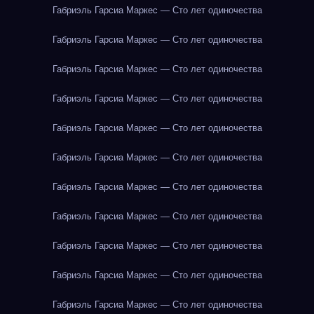
Габриэль Гарсиа Маркес — Сто лет одиночества
Габриэль Гарсиа Маркес — Сто лет одиночества
Габриэль Гарсиа Маркес — Сто лет одиночества
Габриэль Гарсиа Маркес — Сто лет одиночества
Габриэль Гарсиа Маркес — Сто лет одиночества
Габриэль Гарсиа Маркес — Сто лет одиночества
Габриэль Гарсиа Маркес — Сто лет одиночества
Габриэль Гарсиа Маркес — Сто лет одиночества
Габриэль Гарсиа Маркес — Сто лет одиночества
Габриэль Гарсиа Маркес — Сто лет одиночества
Габриэль Гарсиа Маркес — Сто лет одиночества