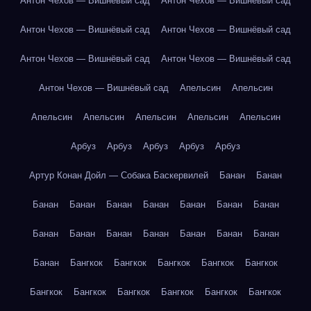
Антон Чехов — Вишнёвый сад
Антон Чехов — Вишнёвый сад
Антон Чехов — Вишнёвый сад
Антон Чехов — Вишнёвый сад
Антон Чехов — Вишнёвый сад
Антон Чехов — Вишнёвый сад
Антон Чехов — Вишнёвый сад
Апельсин
Апельсин
Апельсин
Апельсин
Апельсин
Апельсин
Апельсин
Арбуз
Арбуз
Арбуз
Арбуз
Арбуз
Артур Конан Дойл — Собака Баскервилей
Банан
Банан
Банан
Банан
Банан
Банан
Банан
Банан
Банан
Банан
Банан
Банан
Банан
Банан
Банан
Банан
Банан
Бангкок
Бангкок
Бангкок
Бангкок
Бангкок
Бангкок
Бангкок
Бангкок
Бангкок
Бангкок
Бангкок