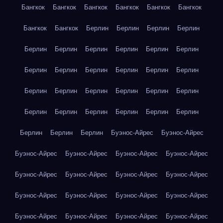
Бангкок
Бангкок
Бангкок
Бангкок
Бангкок
Бангкок
Бангкок
Бангкок
Берлин
Берлин
Берлин
Берлин
Берлин
Берлин
Берлин
Берлин
Берлин
Берлин
Берлин
Берлин
Берлин
Берлин
Берлин
Берлин
Берлин
Берлин
Берлин
Берлин
Берлин
Берлин
Берлин
Берлин
Берлин
Берлин
Берлин
Берлин
Берлин
Берлин
Берлин
Буэнос-Айрес
Буэнос-Айрес
Буэнос-Айрес
Буэнос-Айрес
Буэнос-Айрес
Буэнос-Айрес
Буэнос-Айрес
Буэнос-Айрес
Буэнос-Айрес
Буэнос-Айрес
Буэнос-Айрес
Буэнос-Айрес
Буэнос-Айрес
Буэнос-Айрес
Буэнос-Айрес
Буэнос-Айрес
Буэнос-Айрес
Буэнос-Айрес