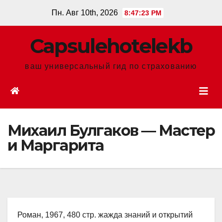
Перейти
Пн. Авг 10th, 2026
8:47:24 PM
к
содержанию
Сapsulehotelekb
ваш универсальный гид по страхованию
Михаил Булгаков — Мастер
и Маргарита
Роман, 1967, 480 стр. жажда знаний и открытий