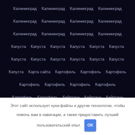
Калининград
Калининград
Калининград
Калининград
Калининград
Калининград
Калининград
Калининград
Калининград
Калининград
Калининград
Калининград
Капуста
Капуста
Капуста
Капуста
Капуста
Капуста
Капуста
Капуста
Капуста
Капуста
Капуста
Капуста
Капуста
Карта сайта
Картофель
Картофель
Картофель
Картофель
Картофель
Картофель
Картофель
Картофель
Картофель
Кейптаун
Кейптаун
Кейптаун
Этот сайт использует куки-файлы и другие технологии, чтобы
Кейптаун
Кейптаун
Кейптаун
Кейптаун
Кейптаун
помочь вам в навигации, а также предоставить лучший
Кейптаун
Кейптаун
Кейптаун
Кейптаун
Кейптаун
пользовательский опыт.
OK