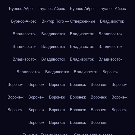
Буэнос-Айрес
Буэнос-Айрес
Буэнос-Айрес
Буэнос-Айрес
Буэнос-Айрес
Виктор Гюго — Отверженные
Владивосток
Владивосток
Владивосток
Владивосток
Владивосток
Владивосток
Владивосток
Владивосток
Владивосток
Владивосток
Владивосток
Владивосток
Владивосток
Владивосток
Владивосток
Владивосток
Воронеж
Воронеж
Воронеж
Воронеж
Воронеж
Воронеж
Воронеж
Воронеж
Воронеж
Воронеж
Воронеж
Воронеж
Воронеж
Воронеж
Воронеж
Воронеж
Воронеж
Воронеж
Воронеж
Воронеж
Воронеж
Воронеж
Воронеж