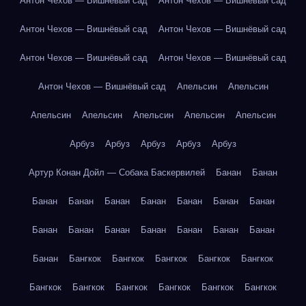
Антон Чехов — Вишнёвый сад
Антон Чехов — Вишнёвый сад
Антон Чехов — Вишнёвый сад
Антон Чехов — Вишнёвый сад
Антон Чехов — Вишнёвый сад
Антон Чехов — Вишнёвый сад
Антон Чехов — Вишнёвый сад
Апельсин
Апельсин
Апельсин
Апельсин
Апельсин
Апельсин
Апельсин
Арбуз
Арбуз
Арбуз
Арбуз
Арбуз
Артур Конан Дойл — Собака Баскервилей
Банан
Банан
Банан
Банан
Банан
Банан
Банан
Банан
Банан
Банан
Банан
Банан
Банан
Банан
Банан
Банан
Банан
Бангкок
Бангкок
Бангкок
Бангкок
Бангкок
Бангкок
Бангкок
Бангкок
Бангкок
Бангкок
Бангкок