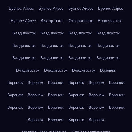
Буэнос-Айрес
Буэнос-Айрес
Буэнос-Айрес
Буэнос-Айрес
Буэнос-Айрес
Виктор Гюго — Отверженные
Владивосток
Владивосток
Владивосток
Владивосток
Владивосток
Владивосток
Владивосток
Владивосток
Владивосток
Владивосток
Владивосток
Владивосток
Владивосток
Владивосток
Владивосток
Владивосток
Воронеж
Воронеж
Воронеж
Воронеж
Воронеж
Воронеж
Воронеж
Воронеж
Воронеж
Воронеж
Воронеж
Воронеж
Воронеж
Воронеж
Воронеж
Воронеж
Воронеж
Воронеж
Воронеж
Воронеж
Воронеж
Воронеж
Воронеж