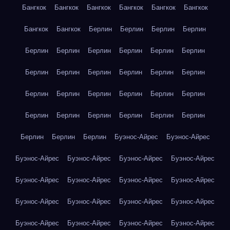
Бангкок
Бангкок
Бангкок
Бангкок
Бангкок
Бангкок
Бангкок
Бангкок
Берлин
Берлин
Берлин
Берлин
Берлин
Берлин
Берлин
Берлин
Берлин
Берлин
Берлин
Берлин
Берлин
Берлин
Берлин
Берлин
Берлин
Берлин
Берлин
Берлин
Берлин
Берлин
Берлин
Берлин
Берлин
Берлин
Берлин
Берлин
Берлин
Берлин
Берлин
Буэнос-Айрес
Буэнос-Айрес
Буэнос-Айрес
Буэнос-Айрес
Буэнос-Айрес
Буэнос-Айрес
Буэнос-Айрес
Буэнос-Айрес
Буэнос-Айрес
Буэнос-Айрес
Буэнос-Айрес
Буэнос-Айрес
Буэнос-Айрес
Буэнос-Айрес
Буэнос-Айрес
Буэнос-Айрес
Буэнос-Айрес
Буэнос-Айрес