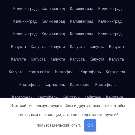
Калининград
Калининград
Калининград
Калининград
Калининград
Калининград
Калининград
Калининград
Калининград
Калининград
Калининград
Калининград
Капуста
Капуста
Капуста
Капуста
Капуста
Капуста
Капуста
Капуста
Капуста
Капуста
Капуста
Капуста
Капуста
Карта сайта
Картофель
Картофель
Картофель
Картофель
Картофель
Картофель
Картофель
Картофель
Картофель
Кейптаун
Кейптаун
Кейптаун
Этот сайт использует куки-файлы и другие технологии, чтобы
Кейптаун
Кейптаун
Кейптаун
Кейптаун
Кейптаун
помочь вам в навигации, а также предоставить лучший
Кейптаун
Кейптаун
Кейптаун
Кейптаун
Кейптаун
пользовательский опыт.
OK