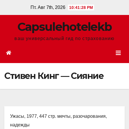
Перейти
Пт. Авг 7th, 2026
10:41:29 PM
к
содержанию
Сapsulehotelekb
ваш универсальный гид по страхованию
Стивен Кинг — Сияние
Ужасы, 1977, 447 стр. мечты, разочарования,
надежды