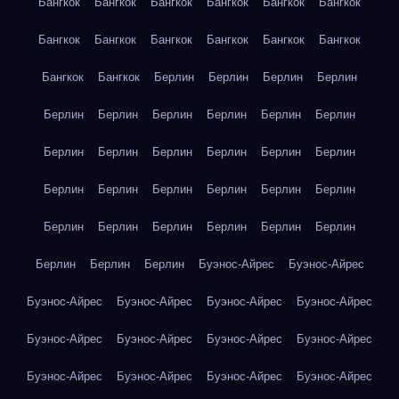
Бангкок
Бангкок
Бангкок
Бангкок
Бангкок
Бангкок
Бангкок
Бангкок
Бангкок
Бангкок
Бангкок
Бангкок
Бангкок
Бангкок
Берлин
Берлин
Берлин
Берлин
Берлин
Берлин
Берлин
Берлин
Берлин
Берлин
Берлин
Берлин
Берлин
Берлин
Берлин
Берлин
Берлин
Берлин
Берлин
Берлин
Берлин
Берлин
Берлин
Берлин
Берлин
Берлин
Берлин
Берлин
Берлин
Берлин
Берлин
Буэнос-Айрес
Буэнос-Айрес
Буэнос-Айрес
Буэнос-Айрес
Буэнос-Айрес
Буэнос-Айрес
Буэнос-Айрес
Буэнос-Айрес
Буэнос-Айрес
Буэнос-Айрес
Буэнос-Айрес
Буэнос-Айрес
Буэнос-Айрес
Буэнос-Айрес