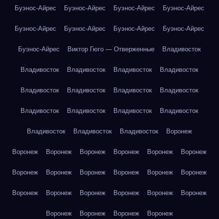
Буэнос-Айрес
Буэнос-Айрес
Буэнос-Айрес
Буэнос-Айрес
Буэнос-Айрес
Буэнос-Айрес
Буэнос-Айрес
Буэнос-Айрес
Буэнос-Айрес
Виктор Гюго — Отверженные
Владивосток
Владивосток
Владивосток
Владивосток
Владивосток
Владивосток
Владивосток
Владивосток
Владивосток
Владивосток
Владивосток
Владивосток
Владивосток
Владивосток
Владивосток
Владивосток
Воронеж
Воронеж
Воронеж
Воронеж
Воронеж
Воронеж
Воронеж
Воронеж
Воронеж
Воронеж
Воронеж
Воронеж
Воронеж
Воронеж
Воронеж
Воронеж
Воронеж
Воронеж
Воронеж
Воронеж
Воронеж
Воронеж
Воронеж