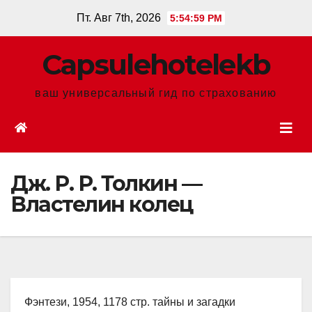
Перейти
Пт. Авг 7th, 2026
5:55:00 PM
к
содержанию
Сapsulehotelekb
ваш универсальный гид по страхованию
Дж. Р. Р. Толкин —
Властелин колец
Фэнтези, 1954, 1178 стр. тайны и загадки