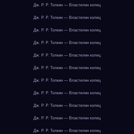
Дж. Р. Р. Толкин — Властелин колец
Дж. Р. Р. Толкин — Властелин колец
Дж. Р. Р. Толкин — Властелин колец
Дж. Р. Р. Толкин — Властелин колец
Дж. Р. Р. Толкин — Властелин колец
Дж. Р. Р. Толкин — Властелин колец
Дж. Р. Р. Толкин — Властелин колец
Дж. Р. Р. Толкин — Властелин колец
Дж. Р. Р. Толкин — Властелин колец
Дж. Р. Р. Толкин — Властелин колец
Дж. Р. Р. Толкин — Властелин колец