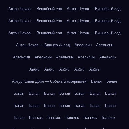
Антон Чехов — Вишнёвый сад
Антон Чехов — Вишнёвый сад
Антон Чехов — Вишнёвый сад
Антон Чехов — Вишнёвый сад
Антон Чехов — Вишнёвый сад
Антон Чехов — Вишнёвый сад
Антон Чехов — Вишнёвый сад
Апельсин
Апельсин
Апельсин
Апельсин
Апельсин
Апельсин
Апельсин
Арбуз
Арбуз
Арбуз
Арбуз
Арбуз
Артур Конан Дойл — Собака Баскервилей
Банан
Банан
Банан
Банан
Банан
Банан
Банан
Банан
Банан
Банан
Банан
Банан
Банан
Банан
Банан
Банан
Банан
Бангкок
Бангкок
Бангкок
Бангкок
Бангкок