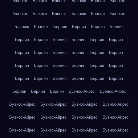
Бангкок
Бангкок
Бангкок
Бангкок
Бангкок
Бангкок
Бангкок
Бангкок
Бангкок
Бангкок
Бангкок
Бангкок
Бангкок
Бангкок
Берлин
Берлин
Берлин
Берлин
Берлин
Берлин
Берлин
Берлин
Берлин
Берлин
Берлин
Берлин
Берлин
Берлин
Берлин
Берлин
Берлин
Берлин
Берлин
Берлин
Берлин
Берлин
Берлин
Берлин
Берлин
Берлин
Берлин
Берлин
Берлин
Берлин
Берлин
Буэнос-Айрес
Буэнос-Айрес
Буэнос-Айрес
Буэнос-Айрес
Буэнос-Айрес
Буэнос-Айрес
Буэнос-Айрес
Буэнос-Айрес
Буэнос-Айрес
Буэнос-Айрес
Буэнос-Айрес
Буэнос-Айрес
Буэнос-Айрес
Буэнос-Айрес