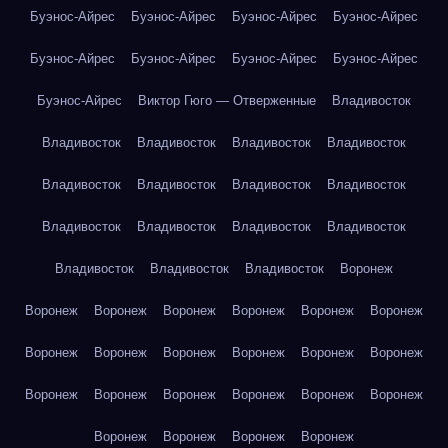
Буэнос-Айрес
Буэнос-Айрес
Буэнос-Айрес
Буэнос-Айрес
Буэнос-Айрес
Буэнос-Айрес
Буэнос-Айрес
Буэнос-Айрес
Буэнос-Айрес
Виктор Гюго — Отверженные
Владивосток
Владивосток
Владивосток
Владивосток
Владивосток
Владивосток
Владивосток
Владивосток
Владивосток
Владивосток
Владивосток
Владивосток
Владивосток
Владивосток
Владивосток
Владивосток
Воронеж
Воронеж
Воронеж
Воронеж
Воронеж
Воронеж
Воронеж
Воронеж
Воронеж
Воронеж
Воронеж
Воронеж
Воронеж
Воронеж
Воронеж
Воронеж
Воронеж
Воронеж
Воронеж
Воронеж
Воронеж
Воронеж
Воронеж