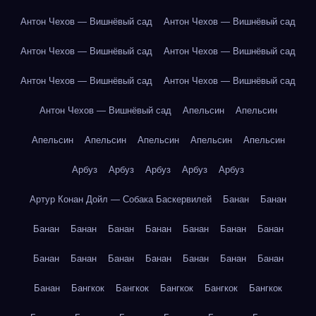
Антон Чехов — Вишнёвый сад
Антон Чехов — Вишнёвый сад
Антон Чехов — Вишнёвый сад
Антон Чехов — Вишнёвый сад
Антон Чехов — Вишнёвый сад
Антон Чехов — Вишнёвый сад
Антон Чехов — Вишнёвый сад
Апельсин
Апельсин
Апельсин
Апельсин
Апельсин
Апельсин
Апельсин
Арбуз
Арбуз
Арбуз
Арбуз
Арбуз
Артур Конан Дойл — Собака Баскервилей
Банан
Банан
Банан
Банан
Банан
Банан
Банан
Банан
Банан
Банан
Банан
Банан
Банан
Банан
Банан
Банан
Банан
Бангкок
Бангкок
Бангкок
Бангкок
Бангкок