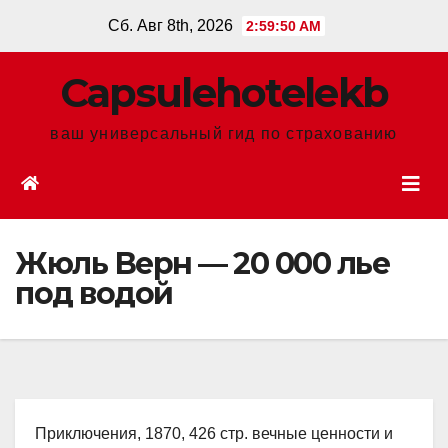
Перейти
Сб. Авг 8th, 2026
2:59:51 AM
к
содержанию
Сapsulehotelekb
ваш универсальный гид по страхованию
Жюль Верн — 20 000 лье
под водой
Приключения, 1870, 426 стр. вечные ценности и