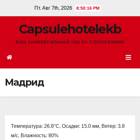
Перейти
Пт. Авг 7th, 2026
8:50:18 PM
к
содержанию
Сapsulehotelekb
ваш универсальный гид по страхованию
Мадрид
Температура: 26.8°C, Осадки: 15.0 мм, Ветер: 3.8
м/с, Влажность: 80%