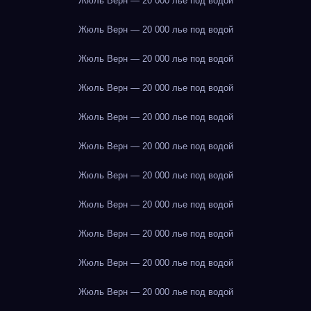
Жюль Верн — 20 000 лье под водой
Жюль Верн — 20 000 лье под водой
Жюль Верн — 20 000 лье под водой
Жюль Верн — 20 000 лье под водой
Жюль Верн — 20 000 лье под водой
Жюль Верн — 20 000 лье под водой
Жюль Верн — 20 000 лье под водой
Жюль Верн — 20 000 лье под водой
Жюль Верн — 20 000 лье под водой
Жюль Верн — 20 000 лье под водой
Жюль Верн — 20 000 лье под водой