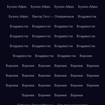
Буэнос-Айрес
Буэнос-Айрес
Буэнос-Айрес
Буэнос-Айрес
Буэнос-Айрес
Виктор Гюго — Отверженные
Владивосток
Владивосток
Владивосток
Владивосток
Владивосток
Владивосток
Владивосток
Владивосток
Владивосток
Владивосток
Владивосток
Владивосток
Владивосток
Владивосток
Владивосток
Владивосток
Воронеж
Воронеж
Воронеж
Воронеж
Воронеж
Воронеж
Воронеж
Воронеж
Воронеж
Воронеж
Воронеж
Воронеж
Воронеж
Воронеж
Воронеж
Воронеж
Воронеж
Воронеж
Воронеж
Воронеж
Воронеж
Воронеж
Воронеж