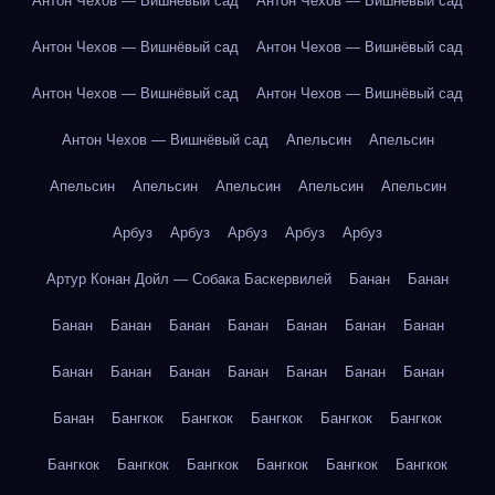
Антон Чехов — Вишнёвый сад
Антон Чехов — Вишнёвый сад
Антон Чехов — Вишнёвый сад
Антон Чехов — Вишнёвый сад
Антон Чехов — Вишнёвый сад
Антон Чехов — Вишнёвый сад
Антон Чехов — Вишнёвый сад
Апельсин
Апельсин
Апельсин
Апельсин
Апельсин
Апельсин
Апельсин
Арбуз
Арбуз
Арбуз
Арбуз
Арбуз
Артур Конан Дойл — Собака Баскервилей
Банан
Банан
Банан
Банан
Банан
Банан
Банан
Банан
Банан
Банан
Банан
Банан
Банан
Банан
Банан
Банан
Банан
Бангкок
Бангкок
Бангкок
Бангкок
Бангкок
Бангкок
Бангкок
Бангкок
Бангкок
Бангкок
Бангкок