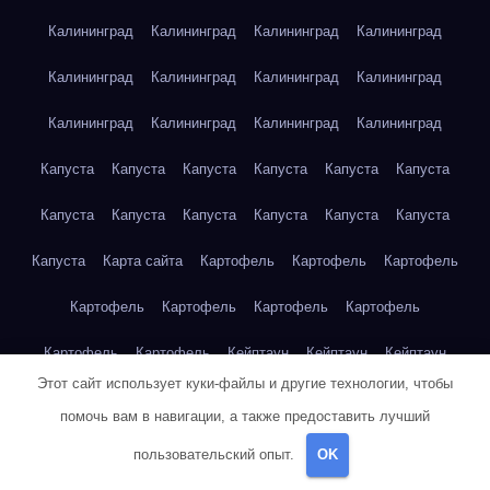
Калининград
Калининград
Калининград
Калининград
Калининград
Калининград
Калининград
Калининград
Калининград
Калининград
Калининград
Калининград
Капуста
Капуста
Капуста
Капуста
Капуста
Капуста
Капуста
Капуста
Капуста
Капуста
Капуста
Капуста
Капуста
Карта сайта
Картофель
Картофель
Картофель
Картофель
Картофель
Картофель
Картофель
Картофель
Картофель
Кейптаун
Кейптаун
Кейптаун
Этот сайт использует куки-файлы и другие технологии, чтобы
Кейптаун
Кейптаун
Кейптаун
Кейптаун
Кейптаун
помочь вам в навигации, а также предоставить лучший
Кейптаун
Кейптаун
Кейптаун
Кейптаун
Кейптаун
пользовательский опыт.
OK