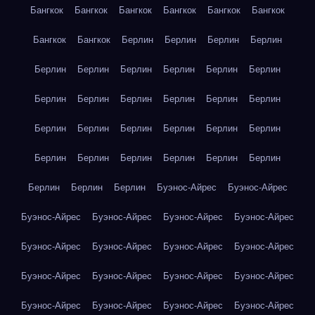
Бангкок
Бангкок
Бангкок
Бангкок
Бангкок
Бангкок
Бангкок
Бангкок
Берлин
Берлин
Берлин
Берлин
Берлин
Берлин
Берлин
Берлин
Берлин
Берлин
Берлин
Берлин
Берлин
Берлин
Берлин
Берлин
Берлин
Берлин
Берлин
Берлин
Берлин
Берлин
Берлин
Берлин
Берлин
Берлин
Берлин
Берлин
Берлин
Берлин
Берлин
Буэнос-Айрес
Буэнос-Айрес
Буэнос-Айрес
Буэнос-Айрес
Буэнос-Айрес
Буэнос-Айрес
Буэнос-Айрес
Буэнос-Айрес
Буэнос-Айрес
Буэнос-Айрес
Буэнос-Айрес
Буэнос-Айрес
Буэнос-Айрес
Буэнос-Айрес
Буэнос-Айрес
Буэнос-Айрес
Буэнос-Айрес
Буэнос-Айрес