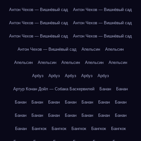
Антон Чехов — Вишнёвый сад
Антон Чехов — Вишнёвый сад
Антон Чехов — Вишнёвый сад
Антон Чехов — Вишнёвый сад
Антон Чехов — Вишнёвый сад
Антон Чехов — Вишнёвый сад
Антон Чехов — Вишнёвый сад
Апельсин
Апельсин
Апельсин
Апельсин
Апельсин
Апельсин
Апельсин
Арбуз
Арбуз
Арбуз
Арбуз
Арбуз
Артур Конан Дойл — Собака Баскервилей
Банан
Банан
Банан
Банан
Банан
Банан
Банан
Банан
Банан
Банан
Банан
Банан
Банан
Банан
Банан
Банан
Банан
Бангкок
Бангкок
Бангкок
Бангкок
Бангкок