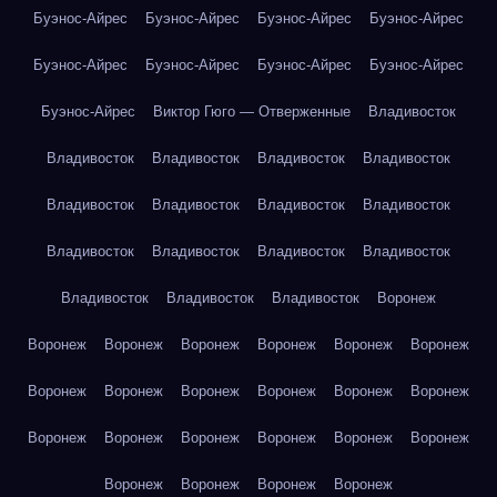
Буэнос-Айрес
Буэнос-Айрес
Буэнос-Айрес
Буэнос-Айрес
Буэнос-Айрес
Буэнос-Айрес
Буэнос-Айрес
Буэнос-Айрес
Буэнос-Айрес
Виктор Гюго — Отверженные
Владивосток
Владивосток
Владивосток
Владивосток
Владивосток
Владивосток
Владивосток
Владивосток
Владивосток
Владивосток
Владивосток
Владивосток
Владивосток
Владивосток
Владивосток
Владивосток
Воронеж
Воронеж
Воронеж
Воронеж
Воронеж
Воронеж
Воронеж
Воронеж
Воронеж
Воронеж
Воронеж
Воронеж
Воронеж
Воронеж
Воронеж
Воронеж
Воронеж
Воронеж
Воронеж
Воронеж
Воронеж
Воронеж
Воронеж