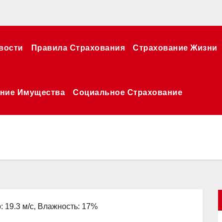
вости
Правила Страхования
Страхование Жизни
ние Имущества
Социальное Страхование
: 19.3 м/с, Влажность: 17%