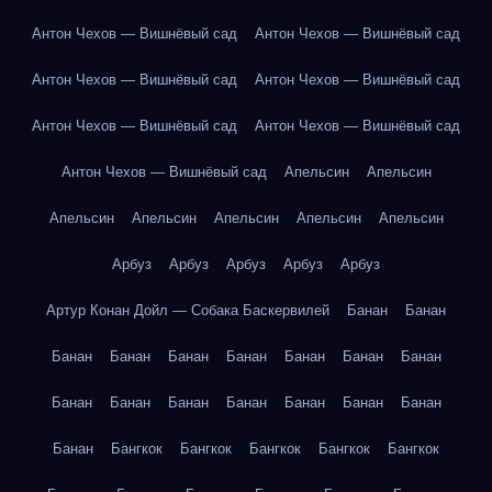
Антон Чехов — Вишнёвый сад
Антон Чехов — Вишнёвый сад
Антон Чехов — Вишнёвый сад
Антон Чехов — Вишнёвый сад
Антон Чехов — Вишнёвый сад
Антон Чехов — Вишнёвый сад
Антон Чехов — Вишнёвый сад
Апельсин
Апельсин
Апельсин
Апельсин
Апельсин
Апельсин
Апельсин
Арбуз
Арбуз
Арбуз
Арбуз
Арбуз
Артур Конан Дойл — Собака Баскервилей
Банан
Банан
Банан
Банан
Банан
Банан
Банан
Банан
Банан
Банан
Банан
Банан
Банан
Банан
Банан
Банан
Банан
Бангкок
Бангкок
Бангкок
Бангкок
Бангкок