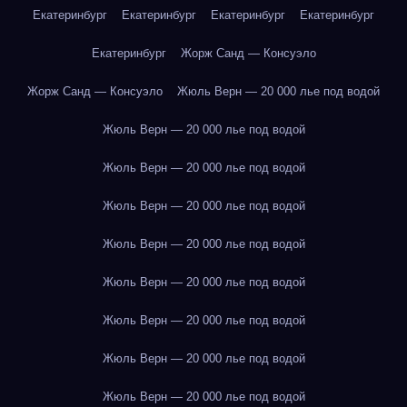
Екатеринбург
Екатеринбург
Екатеринбург
Екатеринбург
Екатеринбург
Жорж Санд — Консуэло
Жорж Санд — Консуэло
Жюль Верн — 20 000 лье под водой
Жюль Верн — 20 000 лье под водой
Жюль Верн — 20 000 лье под водой
Жюль Верн — 20 000 лье под водой
Жюль Верн — 20 000 лье под водой
Жюль Верн — 20 000 лье под водой
Жюль Верн — 20 000 лье под водой
Жюль Верн — 20 000 лье под водой
Жюль Верн — 20 000 лье под водой