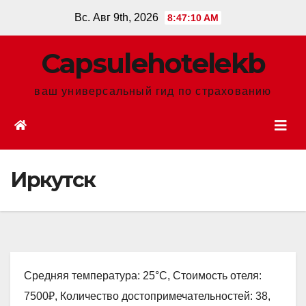
Перейти
Вс. Авг 9th, 2026
8:47:11 AM
к
содержанию
Сapsulehotelekb
ваш универсальный гид по страхованию
Иркутск
Средняя температура: 25°C, Стоимость отеля:
7500₽, Количество достопримечательностей: 38,