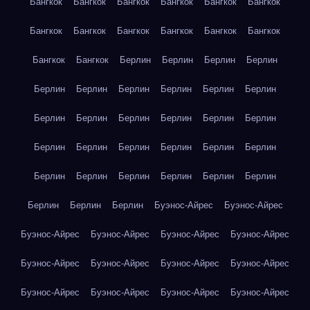
Бангкок
Бангкок
Бангкок
Бангкок
Бангкок
Бангкок
Бангкок
Бангкок
Бангкок
Бангкок
Бангкок
Бангкок
Бангкок
Бангкок
Берлин
Берлин
Берлин
Берлин
Берлин
Берлин
Берлин
Берлин
Берлин
Берлин
Берлин
Берлин
Берлин
Берлин
Берлин
Берлин
Берлин
Берлин
Берлин
Берлин
Берлин
Берлин
Берлин
Берлин
Берлин
Берлин
Берлин
Берлин
Берлин
Берлин
Берлин
Буэнос-Айрес
Буэнос-Айрес
Буэнос-Айрес
Буэнос-Айрес
Буэнос-Айрес
Буэнос-Айрес
Буэнос-Айрес
Буэнос-Айрес
Буэнос-Айрес
Буэнос-Айрес
Буэнос-Айрес
Буэнос-Айрес
Буэнос-Айрес
Буэнос-Айрес