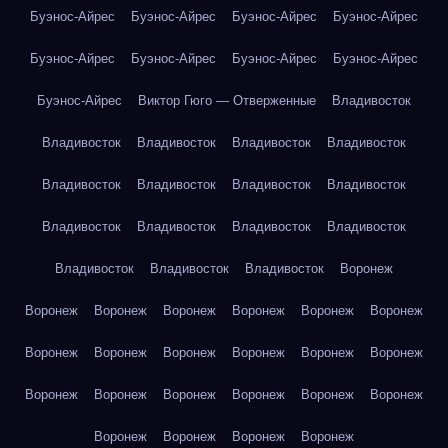
Буэнос-Айрес
Буэнос-Айрес
Буэнос-Айрес
Буэнос-Айрес
Буэнос-Айрес
Буэнос-Айрес
Буэнос-Айрес
Буэнос-Айрес
Буэнос-Айрес
Виктор Гюго — Отверженные
Владивосток
Владивосток
Владивосток
Владивосток
Владивосток
Владивосток
Владивосток
Владивосток
Владивосток
Владивосток
Владивосток
Владивосток
Владивосток
Владивосток
Владивосток
Владивосток
Воронеж
Воронеж
Воронеж
Воронеж
Воронеж
Воронеж
Воронеж
Воронеж
Воронеж
Воронеж
Воронеж
Воронеж
Воронеж
Воронеж
Воронеж
Воронеж
Воронеж
Воронеж
Воронеж
Воронеж
Воронеж
Воронеж
Воронеж