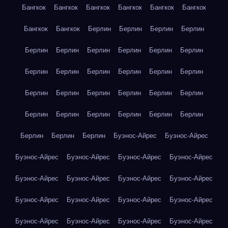
Бангкок
Бангкок
Бангкок
Бангкок
Бангкок
Бангкок
Бангкок
Бангкок
Берлин
Берлин
Берлин
Берлин
Берлин
Берлин
Берлин
Берлин
Берлин
Берлин
Берлин
Берлин
Берлин
Берлин
Берлин
Берлин
Берлин
Берлин
Берлин
Берлин
Берлин
Берлин
Берлин
Берлин
Берлин
Берлин
Берлин
Берлин
Берлин
Берлин
Берлин
Буэнос-Айрес
Буэнос-Айрес
Буэнос-Айрес
Буэнос-Айрес
Буэнос-Айрес
Буэнос-Айрес
Буэнос-Айрес
Буэнос-Айрес
Буэнос-Айрес
Буэнос-Айрес
Буэнос-Айрес
Буэнос-Айрес
Буэнос-Айрес
Буэнос-Айрес
Буэнос-Айрес
Буэнос-Айрес
Буэнос-Айрес
Буэнос-Айрес