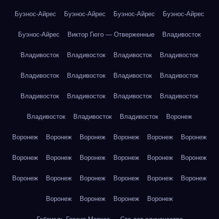
Буэнос-Айрес
Буэнос-Айрес
Буэнос-Айрес
Буэнос-Айрес
Буэнос-Айрес
Виктор Гюго — Отверженные
Владивосток
Владивосток
Владивосток
Владивосток
Владивосток
Владивосток
Владивосток
Владивосток
Владивосток
Владивосток
Владивосток
Владивосток
Владивосток
Владивосток
Владивосток
Владивосток
Воронеж
Воронеж
Воронеж
Воронеж
Воронеж
Воронеж
Воронеж
Воронеж
Воронеж
Воронеж
Воронеж
Воронеж
Воронеж
Воронеж
Воронеж
Воронеж
Воронеж
Воронеж
Воронеж
Воронеж
Воронеж
Воронеж
Воронеж