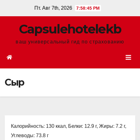
Перейти
Пт. Авг 7th, 2026
7:58:46 PM
к
содержанию
Сapsulehotelekb
ваш универсальный гид по страхованию
Сыр
Калорийность: 130 ккал, Белки: 12.9 г, Жиры: 7.2 г,
Углеводы: 73.8 г