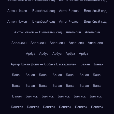
Антон Чехов — Вишнёвый сад
Антон Чехов — Вишнёвый сад
Антон Чехов — Вишнёвый сад
Антон Чехов — Вишнёвый сад
Антон Чехов — Вишнёвый сад
Антон Чехов — Вишнёвый сад
Антон Чехов — Вишнёвый сад
Апельсин
Апельсин
Апельсин
Апельсин
Апельсин
Апельсин
Апельсин
Арбуз
Арбуз
Арбуз
Арбуз
Арбуз
Артур Конан Дойл — Собака Баскервилей
Банан
Банан
Банан
Банан
Банан
Банан
Банан
Банан
Банан
Банан
Банан
Банан
Банан
Банан
Банан
Банан
Банан
Бангкок
Бангкок
Бангкок
Бангкок
Бангкок
Бангкок
Бангкок
Бангкок
Бангкок
Бангкок
Бангкок