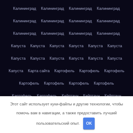
Калининград
Калининград
Калининград
Калининград
Калининград
Калининград
Калининград
Калининград
Калининград
Калининград
Калининград
Калининград
Капуста
Капуста
Капуста
Капуста
Капуста
Капуста
Капуста
Капуста
Капуста
Капуста
Капуста
Капуста
Капуста
Карта сайта
Картофель
Картофель
Картофель
Картофель
Картофель
Картофель
Картофель
Картофель
Картофель
Кейптаун
Кейптаун
Кейптаун
Этот сайт использует куки-файлы и другие технологии, чтобы
Кейптаун
Кейптаун
Кейптаун
Кейптаун
Кейптаун
помочь вам в навигации, а также предоставить лучший
Кейптаун
Кейптаун
Кейптаун
Кейптаун
Кейптаун
пользовательский опыт.
OK