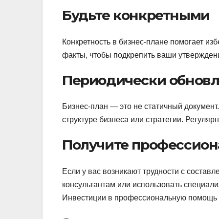
Будьте конкретными
Конкретность в бизнес-плане помогает из
факты, чтобы подкрепить ваши утвержден
Периодически обновл
Бизнес-план — это не статичный документ
структуре бизнеса или стратегии. Регуля
Получите профессио
Если у вас возникают трудности с составл
консультантам или использовать специал
Инвестиции в профессиональную помощь м