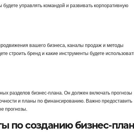
вы будете управлять командой и развивать корпоративную
 продвижения вашего бизнеса, каналы продаж и методы
дете строить бренд и какие инструменты будете использоват
ных разделов бизнес-плана. Он должен включать прогнозы
точности и планы по финансированию. Важно предоставить
е прогнозы.
ты по созданию бизнес-пла