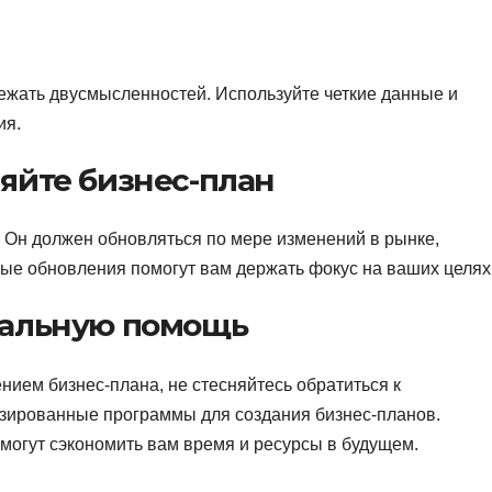
бежать двусмысленностей. Используйте четкие данные и
ия.
яйте бизнес-план
. Он должен обновляться по мере изменений в рынке,
рные обновления помогут вам держать фокус на ваших целях
нальную помощь
ением бизнес-плана, не стесняйтесь обратиться к
изированные программы для создания бизнес-планов.
огут сэкономить вам время и ресурсы в будущем.