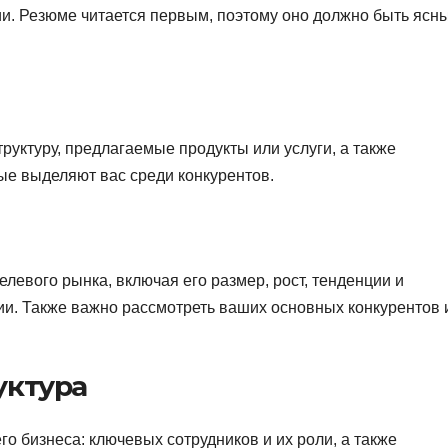
ии. Резюме читается первым, поэтому оно должно быть ясн
труктуру, предлагаемые продукты или услуги, а также
ые выделяют вас среди конкурентов.
елевого рынка, включая его размер, рост, тенденции и
ии. Также важно рассмотреть ваших основных конкурентов 
уктура
о бизнеса: ключевых сотрудников и их роли, а также