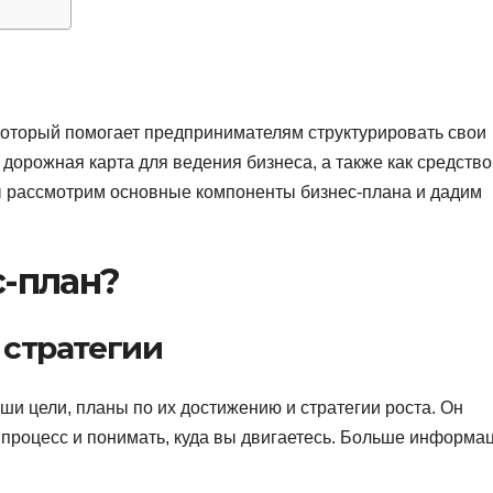
который помогает предпринимателям структурировать свои
к дорожная карта для ведения бизнеса, а также как средство
мы рассмотрим основные компоненты бизнес-плана и дадим
с-план?
 стратегии
ши цели, планы по их достижению и стратегии роста. Он
процесс и понимать, куда вы двигаетесь. Больше информа