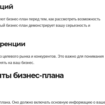
иций
ют бизнес-план перед тем, как рассмотреть возможность
ый бизнес-план демонстрирует вашу серьезность и
уренции
из целевого рынка и конкурентов. Это важно для понимания
иять на ваш бизнес.
ты бизнес-плана
с-плана. Оно должно включать основную информацию о ваш