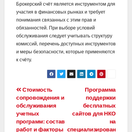
Брокерский счёт является инструментом для
участия в финансовых рынках и требует
понимания связанных с этим прав и
обязанностей. При выборе условий
обслуживания следует учитывать структуру
комиссий, перечень доступных инструментов
и меры безопасности, которые применяются
к счёту.
Навигация
Стоимость
Программа
сопровождения и
поддержки
по
обслуживания
бесплатных
записям
учетных
сайтов для НКО
программ: состав
на
работ и факторы
специализирован