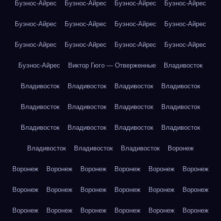
Буэнос-Айрес
Буэнос-Айрес
Буэнос-Айрес
Буэнос-Айрес
Буэнос-Айрес
Буэнос-Айрес
Буэнос-Айрес
Буэнос-Айрес
Буэнос-Айрес
Буэнос-Айрес
Буэнос-Айрес
Буэнос-Айрес
Буэнос-Айрес
Виктор Гюго — Отверженные
Владивосток
Владивосток
Владивосток
Владивосток
Владивосток
Владивосток
Владивосток
Владивосток
Владивосток
Владивосток
Владивосток
Владивосток
Владивосток
Владивосток
Владивосток
Владивосток
Воронеж
Воронеж
Воронеж
Воронеж
Воронеж
Воронеж
Воронеж
Воронеж
Воронеж
Воронеж
Воронеж
Воронеж
Воронеж
Воронеж
Воронеж
Воронеж
Воронеж
Воронеж
Воронеж