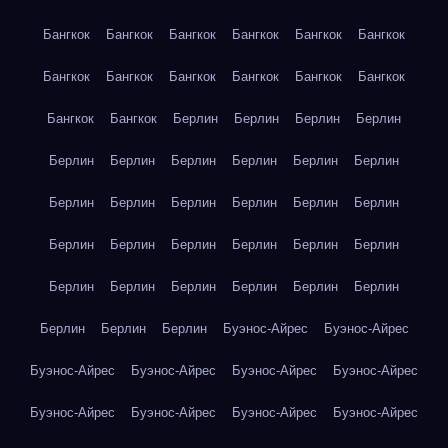
Бангкок
Бангкок
Бангкок
Бангкок
Бангкок
Бангкок
Бангкок
Бангкок
Бангкок
Бангкок
Бангкок
Бангкок
Бангкок
Бангкок
Берлин
Берлин
Берлин
Берлин
Берлин
Берлин
Берлин
Берлин
Берлин
Берлин
Берлин
Берлин
Берлин
Берлин
Берлин
Берлин
Берлин
Берлин
Берлин
Берлин
Берлин
Берлин
Берлин
Берлин
Берлин
Берлин
Берлин
Берлин
Берлин
Берлин
Берлин
Буэнос-Айрес
Буэнос-Айрес
Буэнос-Айрес
Буэнос-Айрес
Буэнос-Айрес
Буэнос-Айрес
Буэнос-Айрес
Буэнос-Айрес
Буэнос-Айрес
Буэнос-Айрес