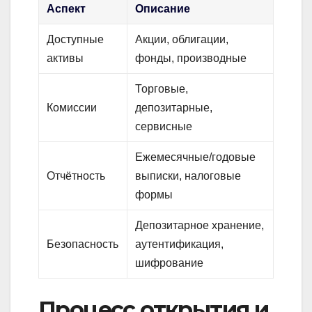
Аспект
Описание
Доступные
Акции, облигации,
активы
фонды, производные
Торговые,
Комиссии
депозитарные,
сервисные
Ежемесячные/годовые
Отчётность
выписки, налоговые
формы
Депозитарное хранение,
Безопасность
аутентификация,
шифрование
Процесс открытия и