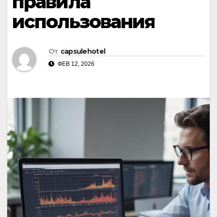
правила
использования
От
capsulehotel
ФЕВ 12, 2026