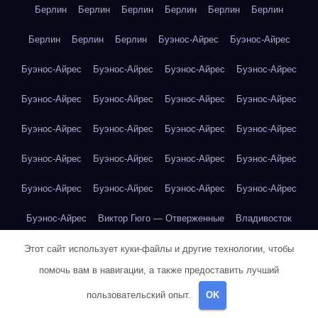
Берлин
Берлин
Берлин
Берлин
Берлин
Берлин
Берлин
Берлин
Берлин
Буэнос-Айрес
Буэнос-Айрес
Буэнос-Айрес
Буэнос-Айрес
Буэнос-Айрес
Буэнос-Айрес
Буэнос-Айрес
Буэнос-Айрес
Буэнос-Айрес
Буэнос-Айрес
Буэнос-Айрес
Буэнос-Айрес
Буэнос-Айрес
Буэнос-Айрес
Буэнос-Айрес
Буэнос-Айрес
Буэнос-Айрес
Буэнос-Айрес
Буэнос-Айрес
Буэнос-Айрес
Буэнос-Айрес
Буэнос-Айрес
Буэнос-Айрес
Виктор Гюго — Отверженные
Владивосток
Владивосток
Владивосток
Владивосток
Владивосток
Этот сайт использует куки-файлы и другие технологии, чтобы
помочь вам в навигации, а также предоставить лучший
Владивосток
Владивосток
Владивосток
Владивосток
пользовательский опыт.
OK
Владивосток
Владивосток
Владивосток
Владивосток