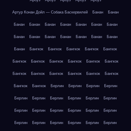
Артур Конан Дойл — Собака Баскервилей
Банан
Банан
Банан
Банан
Банан
Банан
Банан
Банан
Банан
Банан
Банан
Банан
Банан
Банан
Банан
Банан
Банан
Бангкок
Бангкок
Бангкок
Бангкок
Бангкок
Бангкок
Бангкок
Бангкок
Бангкок
Бангкок
Бангкок
Бангкок
Бангкок
Бангкок
Бангкок
Бангкок
Бангкок
Бангкок
Бангкок
Берлин
Берлин
Берлин
Берлин
Берлин
Берлин
Берлин
Берлин
Берлин
Берлин
Берлин
Берлин
Берлин
Берлин
Берлин
Берлин
Берлин
Берлин
Берлин
Берлин
Берлин
Берлин