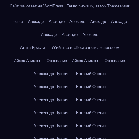
Сайт работает на WordPress
|
Тема: Newsup, автор
Themeansar
Home
Авокадо
Авокадо
Авокадо
Авокадо
Авокадо
Авокадо
Авокадо
Авокадо
Агата Кристи — Убийство в «Восточном экспрессе»
Айзек Азимов — Основание
Айзек Азимов — Основание
Александр Пушкин — Евгений Онегин
Александр Пушкин — Евгений Онегин
Александр Пушкин — Евгений Онегин
Александр Пушкин — Евгений Онегин
Александр Пушкин — Евгений Онегин
Александр Пушкин — Евгений Онегин