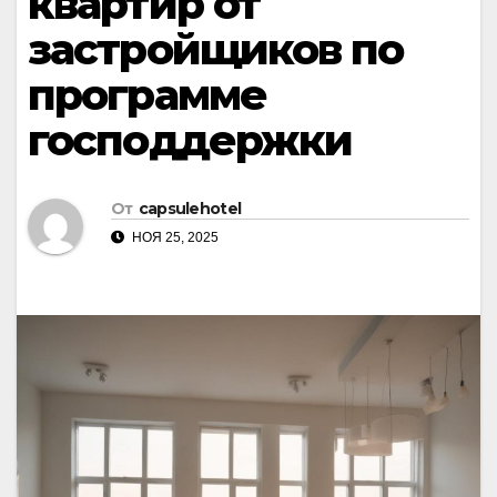
квартир от
застройщиков по
программе
господдержки
От
capsulehotel
НОЯ 25, 2025