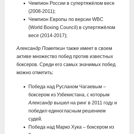
Чемпион России в супертяжёлом весе
(2008-2011);
Чемпион Европы по версии WBC
(World Boxing Council) в супертяжёлом
весе (2014-2017);
Александр Поветкин
также имеет в своем
активе множество побед против известных
боксеров. Среди его самых значимых побед
можно отметить:
Победа над Русланом Чагаевым –
боксером из Узбекистана, с которым
Александр
вышел на ринг в 2011 году и
победил единогласным решением
судей.
Победа над Марко Хука – боксером из