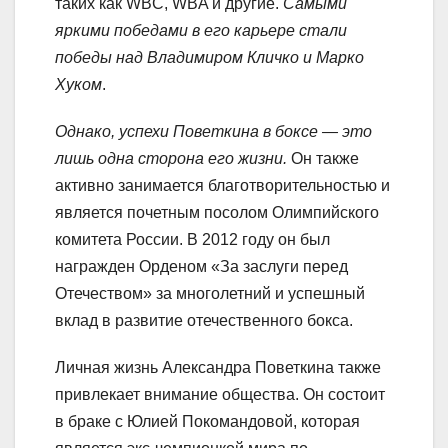
таких как WBC, WBA и другие.
Самыми
яркими победами в его карьере стали
победы над Владимиром Кличко и Марко
Хуком
.
Однако, успехи Поветкина в боксе — это
лишь одна сторона его жизни.
Он также
активно занимается благотворительностью и
является почетным посолом Олимпийского
комитета России. В 2012 году он был
награжден Орденом «За заслуги перед
Отечеством» за многолетний и успешный
вклад в развитие отечественного бокса.
Личная жизнь Александра Поветкина также
привлекает внимание общества. Он состоит
в браке с Юлией Покомандовой, которая