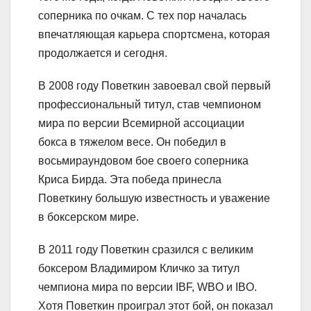
соперника по очкам. С тех пор началась
впечатляющая карьера спортсмена, которая
продолжается и сегодня.
В 2008 году Поветкин завоевал свой первый
профессиональный титул, став чемпионом
мира по версии Всемирной ассоциации
бокса в тяжелом весе. Он победил в
восьмираундовом бое своего соперника
Криса Бирда. Эта победа принесла
Поветкину большую известность и уважение
в боксерском мире.
В 2011 году Поветкин сразился с великим
боксером Владимиром Кличко за титул
чемпиона мира по версии IBF, WBO и IBO.
Хотя Поветкин проиграл этот бой, он показал