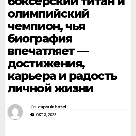
боксёрский титан и
олимпийский
чемпион, чья
биография
впечатляет —
достижения,
карьера и радость
личной жизни
От
capsulehotel
ОКТ 3, 2023