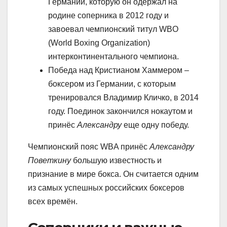
Германии, которую он одержал на
родине соперника в 2012 году и
завоевал чемпионский титул WBO
(World Boxing Organization)
интерконтинентального чемпиона.
Победа над Кристианом Хаммером –
боксером из Германии, с которым
тренировался Владимир Кличко, в 2014
году. Поединок закончился нокаутом и
принёс
Александру
еще одну победу.
Чемпионский пояс WBA принёс
Александру
Поветкину
большую известность и
признание в мире бокса. Он считается одним
из самых успешных российских боксеров
всех времён.