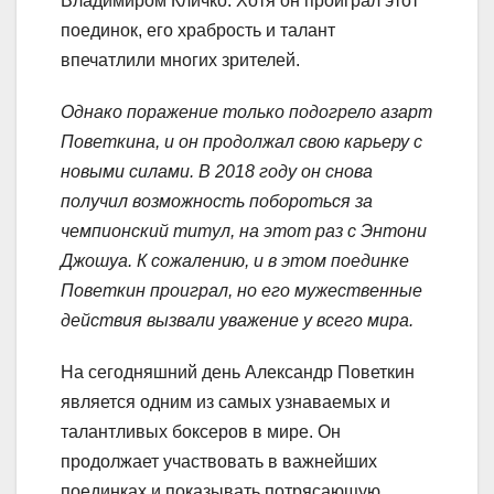
Владимиром Кличко. Хотя он проиграл этот
поединок, его храбрость и талант
впечатлили многих зрителей.
Однако поражение только подогрело азарт
Поветкина, и он продолжал свою карьеру с
новыми силами. В 2018 году он снова
получил возможность побороться за
чемпионский титул, на этот раз с Энтони
Джошуа. К сожалению, и в этом поединке
Поветкин проиграл, но его мужественные
действия вызвали уважение у всего мира.
На сегодняшний день Александр Поветкин
является одним из самых узнаваемых и
талантливых боксеров в мире. Он
продолжает участвовать в важнейших
поединках и показывать потрясающую