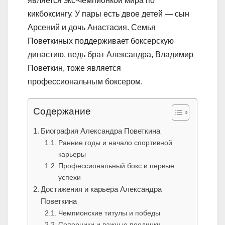
является экс-чемпионкой мира по
кикбоксингу. У пары есть двое детей — сын
Арсений и дочь Анастасия. Семья
Поветкиных поддерживает боксерскую
династию, ведь брат Александра, Владимир
Поветкин, тоже является
профессиональным боксером.
Содержание
Биография Александра Поветкина
Ранние годы и начало спортивной
карьеры
Профессиональный бокс и первые
успехи
Достижения и карьера Александра
Поветкина
Чемпионские титулы и победы
Соперники и важные поединки