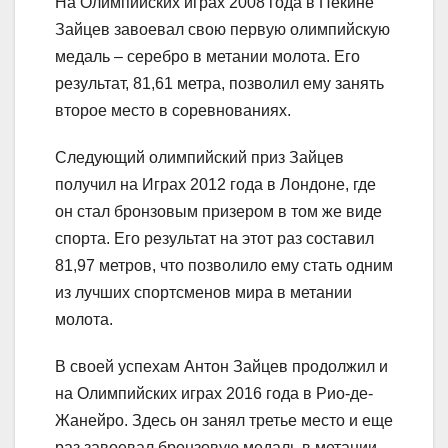
На Олимпийских играх 2008 года в Пекине
Зайцев завоевал свою первую олимпийскую
медаль – серебро в метании молота. Его
результат, 81,61 метра, позволил ему занять
второе место в соревнованиях.
Следующий олимпийский приз Зайцев
получил на Играх 2012 года в Лондоне, где
он стал бронзовым призером в том же виде
спорта. Его результат на этот раз составил
81,97 метров, что позволило ему стать одним
из лучших спортсменов мира в метании
молота.
В своей успехам Антон Зайцев продолжил и
на Олимпийских играх 2016 года в Рио-де-
Жанейро. Здесь он занял третье место и еще
раз завоевал бронзовую медаль в метании