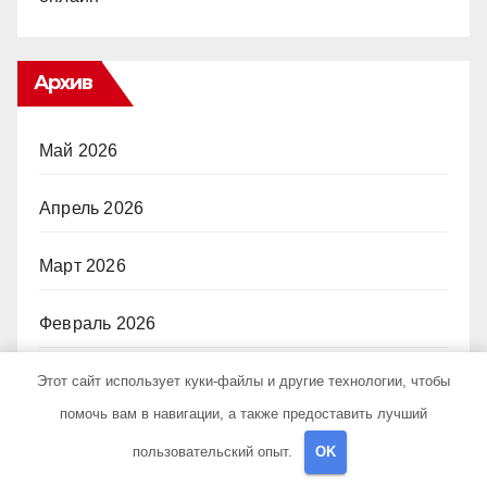
Архив
Май 2026
Апрель 2026
Март 2026
Февраль 2026
Январь 2026
Этот сайт использует куки-файлы и другие технологии, чтобы
помочь вам в навигации, а также предоставить лучший
Декабрь 2025
пользовательский опыт.
OK