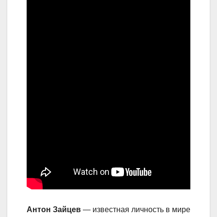
Антон Зайцев
— известная личность в мире