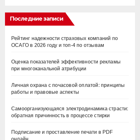
Последние записи
Рейтинг надежности страховых компаний по
ОСАГО в 2026 году и топ-4 по отзывам
Оценка показателей эффективности рекламы
при многоканальной атрибуции
Личная охрана с почасовой оплатой: принципы
работы и правовые аспекты
Самоорганизующаяся электродинамика страсти:
обратная причинность в процессе стирки
Подписание и проставление печати в PDF
онлайн