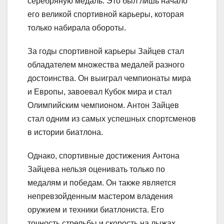
серебряную медаль. Это был лишь начало
его великой спортивной карьеры, которая
только набирала обороты.
За годы спортивной карьеры Зайцев стал
обладателем множества медалей разного
достоинства. Он выиграл чемпионаты мира
и Европы, завоевал Кубок мира и стал
Олимпийским чемпионом. Антон Зайцев
стал одним из самых успешных спортсменов
в истории биатлона.
Однако, спортивные достижения Антона
Зайцева нельзя оценивать только по
медалям и победам. Он также является
непревзойденным мастером владения
оружием и техники биатлониста. Его
точность стрельбы и скорость на лыжах