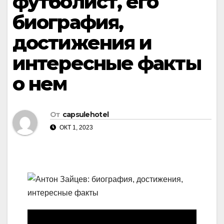
футболист, его
биография,
достижения и
интересные факты
о нем
От
capsulehotel
ОКТ 1, 2023