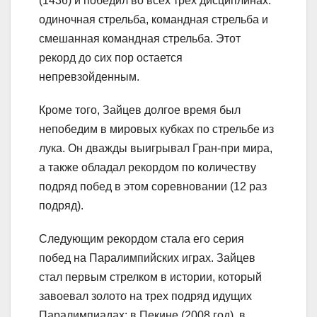
(1436) и победил во всех трех дисциплинах:
одиночная стрельба, командная стрельба и
смешанная командная стрельба. Этот
рекорд до сих пор остается
непревзойденным.
Кроме того, Зайцев долгое время был
непобедим в мировых кубках по стрельбе из
лука. Он дважды выигрывал Гран-при мира,
а также обладал рекордом по количеству
подряд побед в этом соревновании (12 раз
подряд).
Следующим рекордом стала его серия
побед на Паралимпийских играх. Зайцев
стал первым стрелком в истории, который
завоевал золото на трех подряд идущих
Паралимпиадах: в Пекине (2008 год), в