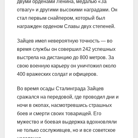
двуми орденами Ленина, медалью «За
отвагу» и другими высокими наградами. Он
стал первым снайпером, который был
награжден орденом Славы двух степеней.
Зайцев имел невероятную точность — во
время службы он совершил 242 успешных
выстрела на дистанцию до 800 метров. За
свою военную карьеру он уничтожил около
400 вражеских солдат и офицеров.
Во время осады Сталинграда Зайцев
сражался на передовой, где проводил дни и
ночи в окопах, насмотревшись страшных
боев и смерти своих товарищей. Его
мужество и боевая выдержка вдохновляли
не только сослуживцев, но и все советское