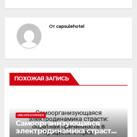
От
capsulehotel
ПОХОЖАЯ ЗАПИСЬ
UNCATEGORISED
Самоорганизующаяся
электродинамика страсти: