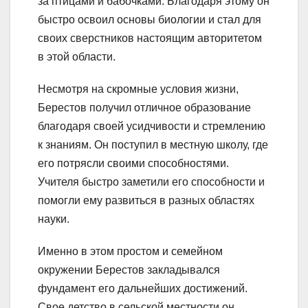
за птицами и бабочками. Благодаря этому он
быстро освоил основы биологии и стал для
своих сверстников настоящим авторитетом
в этой области.
Несмотря на скромные условия жизни,
Берестов получил отличное образование
благодаря своей усидчивости и стремлению
к знаниям. Он поступил в местную школу, где
его потрясли своими способностями.
Учителя быстро заметили его способности и
помогли ему развиться в разных областях
науки.
Именно в этом простом и семейном
окружении Берестов закладывался
фундамент его дальнейших достижений.
Свое детство в сельской местности он