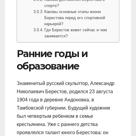
спорте?
Каковы основные этапы жизни
Берестова перед его спортивной
карьерой?
Где Берестов живет сейчас и чем
занимается?
Ранние годы и
образование
Знаменитый русский скульптор, Александр
Николаевич Берестов, родился 23 августа
1904 года в деревне Андоновка, в
Тамбовской губернии. Будущий художник
был четвертым ребенком в семье
крестьянина. Уже с раннего детства
проявлялся талант юного Берестова: он