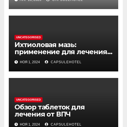
процессе стирки
UNCATEGORISED
Ихтиоловая мазь:
применение для лечения
фурункулов
НОЯ 1, 2024
CAPSULEHOTEL
UNCATEGORISED
Обзор таблеток для
лечения от ВПЧ
НОЯ 1, 2024
CAPSULEHOTEL