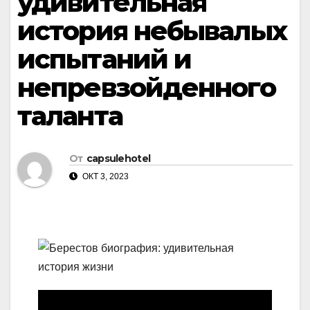
удивительная
история небывалых
испытаний и
непревзойденного
таланта
От
capsulehotel
ОКТ 3, 2023