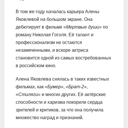
В том же году началась карьера Алены
Яковлевой на большом экране. Она
дебютирует в фильме
«Мертвые души»
по
роману Николая Гоголя. Её талант и
профессионализм не остаются
незамеченными, и вскоре актриса
становится одной из самых востребованных
в российском кино.
Алена Яковлева снялась в таких известных
фильмах, как
«Бумер»
,
«Брат-2»
,
«Стиляги»
и многих других. Её актёрские
способности и харизма покорили сердца
зрителей и критиков, за что она получила
множество наград и признаний.