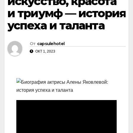
искусство, красота
и триумф — история
успеха и таланта
От
capsulehotel
ОКТ 1, 2023