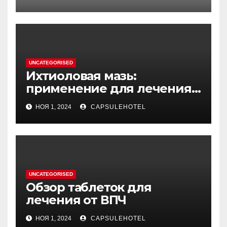
процессе стирки
UNCATEGORISED
Ихтиоловая мазь:
применение для лечения
фурункулов
НОЯ 1, 2024
CAPSULEHOTEL
UNCATEGORISED
Обзор таблеток для
лечения от ВПЧ
НОЯ 1, 2024
CAPSULEHOTEL