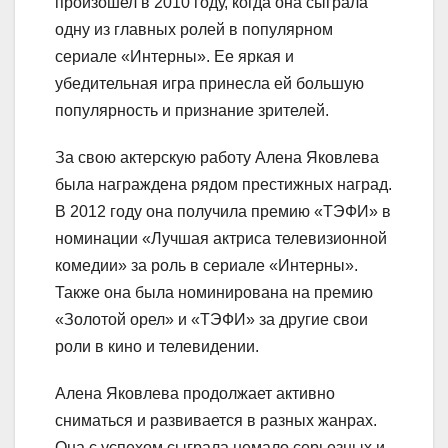
произошел в 2010 году, когда она сыграла
одну из главных ролей в популярном
сериале «Интерны». Ее яркая и
убедительная игра принесла ей большую
популярность и признание зрителей.
За свою актерскую работу Алена Яковлева
была награждена рядом престижных наград.
В 2012 году она получила премию «ТЭФИ» в
номинации «Лучшая актриса телевизионной
комедии» за роль в сериале «Интерны».
Также она была номинирована на премию
«Золотой орел» и «ТЭФИ» за другие свои
роли в кино и телевидении.
Алена Яковлева продолжает активно
сниматься и развивается в разных жанрах.
Она с успехом сыграла немало серьезных и