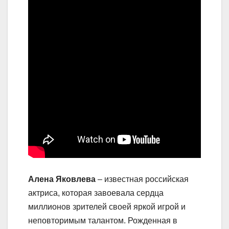
Алена Яковлева
– известная российская
актриса, которая завоевала сердца
миллионов зрителей своей яркой игрой и
неповторимым талантом. Рожденная в