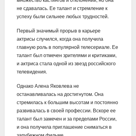
множество кастингов и отклонений, но она
не сдавалась. Ее талант и стремление к
успеху были сильнее любых трудностей.
Первый значимый прорыв в карьере
актрисы случился, когда она получила
главную роль в популярной телесериале. Ее
талант был отмечен зрителями и критиками,
и актриса стала одной из звезд российского
телевидения.
Однако Алена Яковлева не
останавливалась на достигнутом. Она
стремилась к большим высотам и постоянно
развивалась в своей профессии. Вскоре ее
талант был замечен и за пределами России,
и она получила приглашение сниматься в
зарубежном фильме.