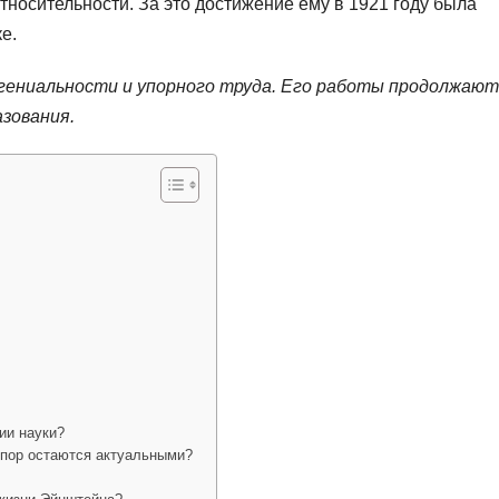
тносительности. За это достижение ему в 1921 году была
е.
ениальности и упорного труда. Его работы продолжают
азования.
ии науки?
 пор остаются актуальными?