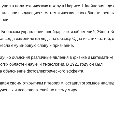
поступил в политехническую школу в Цюрихе, Швейцария, где 
оявил свои выдающиеся математические способности, реша
ории.
 в Бернском управлении швейцарских изобретений, Эйнште
авсегда изменили взгляды на физику. Одна из этих статей, 
несла ему мировую славу и признание.
аучно объяснил различные явления в физике и математике,
огих областей науки и технологии. В 1921 году он был
за объяснение фотоэлектрического эффекта.
даря своим открытиям и теориям, оставил огромное насле
 ученых и исследователей по всему миру.