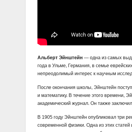
Альберт Эйнштейн
— одна из самых выда
года в Ульме, Германия, в семье еврейски
непреодолимый интерес к научным исслед
После окончания школы, Эйнштейн поступи
и математику. В течение этого времени, Э
академический журнал. Он также заключил 
В 1905 году Эйнштейн опубликовал три р
современной физики. Одна из этих статей