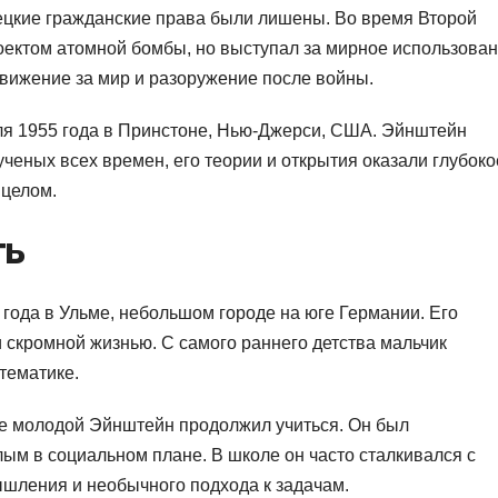
мецкие гражданские права были лишены. Во время Второй
ектом атомной бомбы, но выступал за мирное использова
вижение за мир и разоружение после войны.
ля 1955 года в Принстоне, Нью-Джерси, США. Эйнштейн
ченых всех времен, его теории и открытия оказали глубоко
 целом.
ть
года в Ульме, небольшом городе на юге Германии. Его
 скромной жизнью. С самого раннего детства мальчик
тематике.
де молодой Эйнштейн продолжил учиться. Он был
лым в социальном плане. В школе он часто сталкивался с
ышления и необычного подхода к задачам.