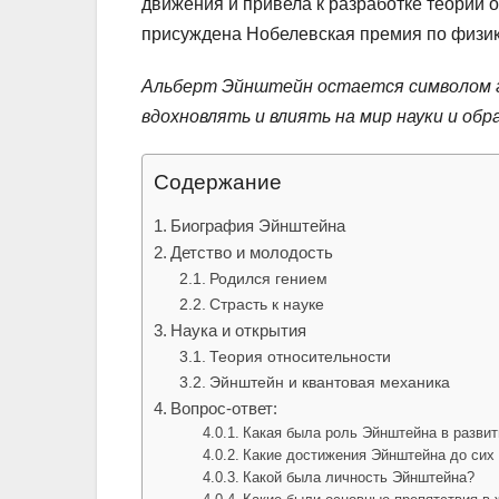
движения и привела к разработке теории о
присуждена Нобелевская премия по физик
Альберт Эйнштейн остается символом г
вдохновлять и влиять на мир науки и обр
Содержание
Биография Эйнштейна
Детство и молодость
Родился гением
Страсть к науке
Наука и открытия
Теория относительности
Эйнштейн и квантовая механика
Вопрос-ответ:
Какая была роль Эйнштейна в развит
Какие достижения Эйнштейна до сих
Какой была личность Эйнштейна?