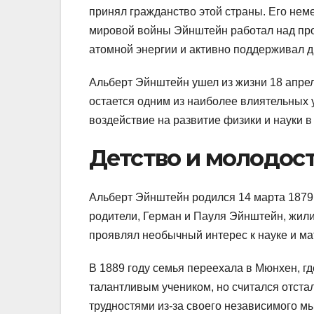
принял гражданство этой страны. Его не
мировой войны Эйнштейн работал над про
атомной энергии и активно поддерживал д
Альберт Эйнштейн ушел из жизни 18 апре
остается одним из наиболее влиятельных у
воздействие на развитие физики и науки в
Детство и молодос
Альберт Эйнштейн родился 14 марта 1879 
родители, Герман и Пауля Эйнштейн, жили
проявлял необычный интерес к науке и ма
В 1889 году семья переехала в Мюнхен, г
талантливым учеником, но считался отста
трудностями из-за своего независимого м