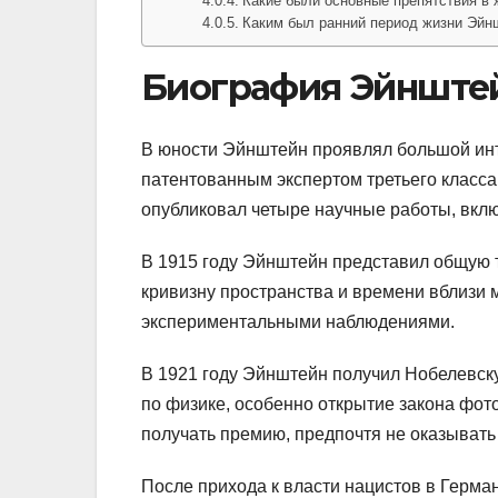
Какие были основные препятствия в
Каким был ранний период жизни Эйн
Биография Эйнште
В юности Эйнштейн проявлял большой инте
патентованным экспертом третьего класс
опубликовал четыре научные работы, вклю
В 1915 году Эйнштейн представил общую т
кривизну пространства и времени вблизи 
экспериментальными наблюдениями.
В 1921 году Эйнштейн получил Нобелевск
по физике, особенно открытие закона фот
получать премию, предпочтя не оказывать
После прихода к власти нацистов в Герма