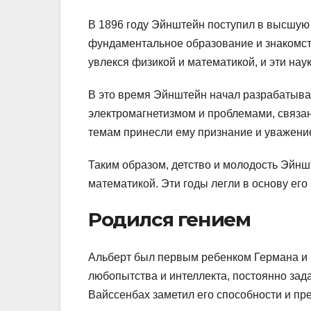
В 1896 году Эйнштейн поступил в высшую 
фундаментальное образование и знакомст
увлекся физикой и математикой, и эти нау
В это время Эйнштейн начал разрабатыват
электромагнетизмом и проблемами, связан
темам принесли ему признание и уважени
Таким образом, детство и молодость Эй
математикой. Эти годы легли в основу его
Родился гением
Альберт был первым ребенком Германа и 
любопытства и интеллекта, постоянно зад
Вайссенбах заметил его способности и пр