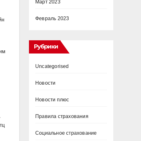
Март 2023
Февраль 2023
йн
Рубрики
тим
Uncategorised
Новости
Новости плюс
Правила страхования
ь
тц
Социальное страхование