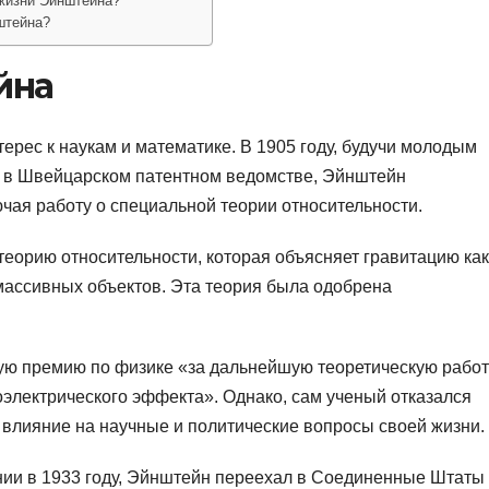
 жизни Эйнштейна?
штейна?
йна
рес к наукам и математике. В 1905 году, будучи молодым
а в Швейцарском патентном ведомстве, Эйнштейн
чая работу о специальной теории относительности.
еорию относительности, которая объясняет гравитацию как
массивных объектов. Эта теория была одобрена
ую премию по физике «за дальнейшую теоретическую работ
оэлектрического эффекта». Однако, сам ученый отказался
 влияние на научные и политические вопросы своей жизни.
нии в 1933 году, Эйнштейн переехал в Соединенные Штаты