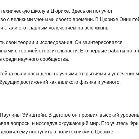
техническую школу в Цюрихе. Здесь он получил
во с великими учеными своего времени. В Цюрихе Эйнште
ки стали его главным увлечением на всю жизнь.
ь свои теории и исследования. Он заинтересовался
ными с теорией относительности. Его первые работы по э
е среди научного сообщества.
нштейна были насыщены научными открытиями и увлечением
 будущих достижений как великого физика и ученого.
Паулины Эйнштейн. В детстве он проявил высокий уровен
авая вопросы и исследуя окружающий мир. Его учитель Фри
едложил ему поступить в политехникум в Цюрихе.