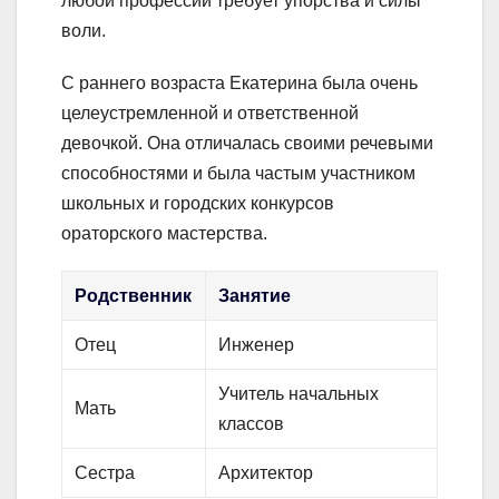
любой профессии требует упорства и силы
воли.
С раннего возраста Екатерина была очень
целеустремленной и ответственной
девочкой. Она отличалась своими речевыми
способностями и была частым участником
школьных и городских конкурсов
ораторского мастерства.
Родственник
Занятие
Отец
Инженер
Учитель начальных
Мать
классов
Сестра
Архитектор