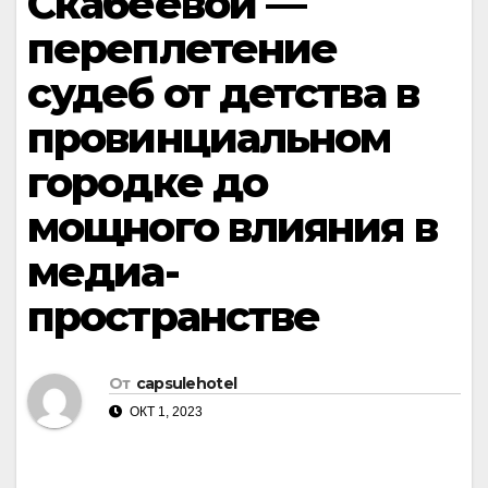
Скабеевой —
переплетение
судеб от детства в
провинциальном
городке до
мощного влияния в
медиа-
пространстве
От
capsulehotel
ОКТ 1, 2023