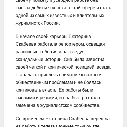
своему таланту и усердной работе она
смогла добиться успеха в этой сфере и стать
одной из самых известных и влиятельных
журналисток России.
В начале своей карьеры Екатерина
Скабеева работала репортером, освещая
различные события и расследуя
скандальные истории. Она была известна
своей четкой и критической позицией, всегда
старалась привлечь внимание к важным
общественным проблемам и не боялась
критиковать власть. Ее работы были
смелыми и резкими, и она быстро стала
замечена в журналистском сообществе.
Со временем Екатерина Скабеева перешла
на работу в телевизионные ток-шоу, где