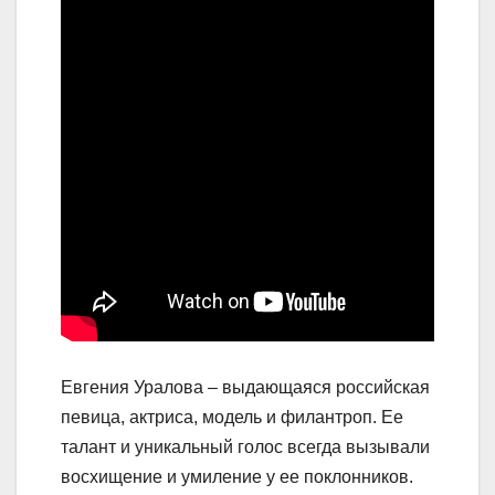
Евгения Уралова – выдающаяся российская
певица, актриса, модель и филантроп. Ее
талант и уникальный голос всегда вызывали
восхищение и умиление у ее поклонников.