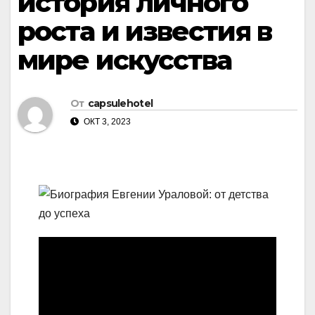
история личного
роста и известия в
мире искусства
От
capsulehotel
ОКТ 3, 2023