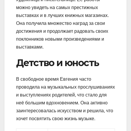
можно увидеть на самых престижных
выставках и в лучших книжных магазинах.
Она получила множество наград за свои
достижения и продолжает радовать своих
поклонников новыми произведениями и
выставками.
Детство и юность
В свободное время Евгения часто
проводила на музыкальных прослушиваниях
и выступлениях родителей, что стало для
неё большим вдохновением. Она активно
заинтересовалась искусством и решила, что
хочет посвятить свою жизнь музыке.