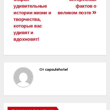
записям
удивительные
фактов о
истории жизни и
великом поэте
творчества,
которые вас
удивят и
вдохновят!
От
capsulehotel