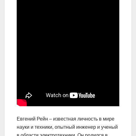
Евгений Рейн – известная личность в мире
науки и техники, опытный инженер и ученый
в области электротехники. Он родился в