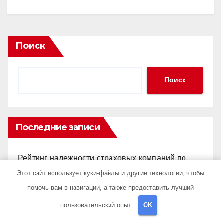
Поиск
Поиск
Последние записи
Рейтинг надежности страховых компаний по
ОСАГО в 2026 году и топ-4 по отзывам
Этот сайт использует куки-файлы и другие технологии, чтобы
помочь вам в навигации, а также предоставить лучший
Оценка показателей эффективности рекламы
пользовательский опыт.
OK
при многоканальной атрибуции