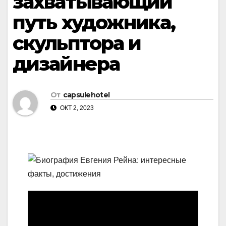
захватывающий
путь художника,
скульптора и
дизайнера
От
capsulehotel
ОКТ 2, 2023