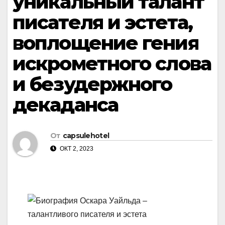
уникальный талант
писателя и эстета,
воплощение гения
искрометного слова
и безудержного
декаданса
От
capsulehotel
ОКТ 2, 2023