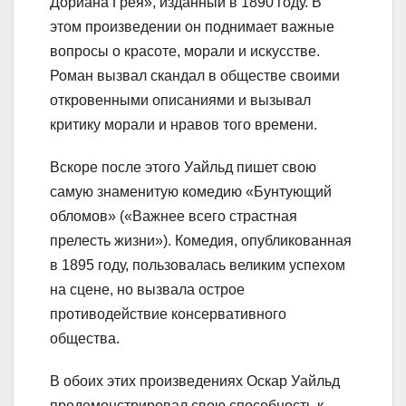
Дориана Грея», изданный в 1890 году. В
этом произведении он поднимает важные
вопросы о красоте, морали и искусстве.
Роман вызвал скандал в обществе своими
откровенными описаниями и вызывал
критику морали и нравов того времени.
Вскоре после этого Уайльд пишет свою
самую знаменитую комедию «Бунтующий
обломов» («Важнее всего страстная
прелесть жизни»). Комедия, опубликованная
в 1895 году, пользовалась великим успехом
на сцене, но вызвала острое
противодействие консервативного
общества.
В обоих этих произведениях Оскар Уайльд
продемонстрировал свою способность к