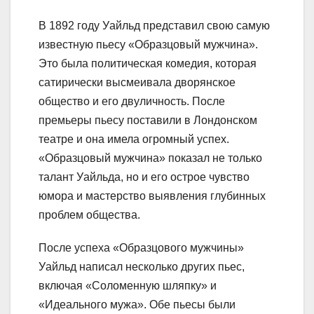
В 1892 году Уайльд представил свою самую
известную пьесу «Образцовый мужчина».
Это была политическая комедия, которая
сатирически высмеивала дворянское
общество и его двуличность. После
премьеры пьесу поставили в Лондонском
театре и она имела огромный успех.
«Образцовый мужчина» показал не только
талант Уайльда, но и его острое чувство
юмора и мастерство выявления глубинных
проблем общества.
После успеха «Образцового мужчины»
Уайльд написал несколько других пьес,
включая «Соломенную шляпку» и
«Идеального мужа». Обе пьесы были