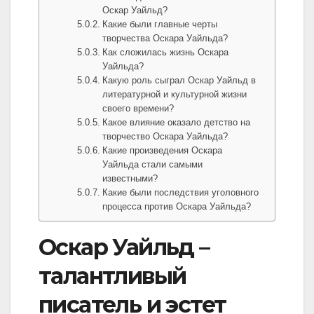
Оскар Уайльд?
Какие были главные черты
творчества Оскара Уайльда?
Как сложилась жизнь Оскара
Уайльда?
Какую роль сыграл Оскар Уайльд в
литературной и культурной жизни
своего времени?
Какое влияние оказало детство на
творчество Оскара Уайльда?
Какие произведения Оскара
Уайльда стали самыми
известными?
Какие были последствия уголовного
процесса против Оскара Уайльда?
Оскар Уайльд –
талантливый
писатель и эстет