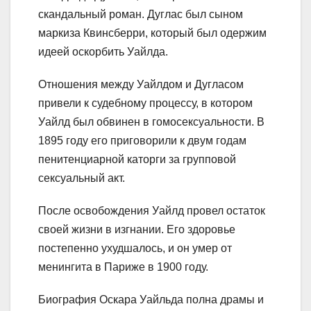
скандальный роман. Дуглас был сыном
маркиза Квинсберри, который был одержим
идеей оскорбить Уайлда.
Отношения между Уайлдом и Дугласом
привели к судебному процессу, в котором
Уайлд был обвинен в гомосексуальности. В
1895 году его приговорили к двум годам
пенитенциарной каторги за групповой
сексуальный акт.
После освобождения Уайлд провел остаток
своей жизни в изгнании. Его здоровье
постепенно ухудшалось, и он умер от
менингита в Париже в 1900 году.
Биография Оскара Уайльда полна драмы и