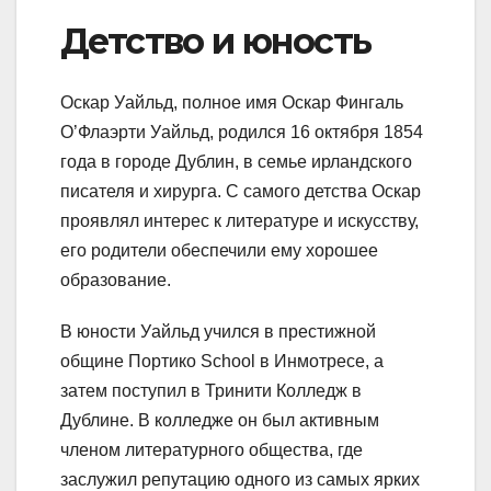
Детство и юность
Оскар Уайльд, полное имя Оскар Фингаль
О’Флаэрти Уайльд, родился 16 октября 1854
года в городе Дублин, в семье ирландского
писателя и хирурга. С самого детства Оскар
проявлял интерес к литературе и искусству,
его родители обеспечили ему хорошее
образование.
В юности Уайльд учился в престижной
общине Портико School в Инмотресе, а
затем поступил в Тринити Колледж в
Дублине. В колледже он был активным
членом литературного общества, где
заслужил репутацию одного из самых ярких