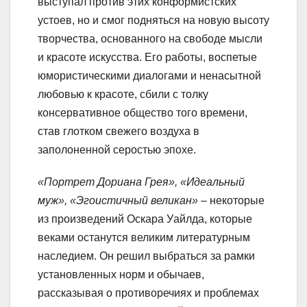
выступал против этих конформистских
устоев, но и смог подняться на новую высоту
творчества, основанного на свободе мысли
и красоте искусства. Его работы, воспетые
юмористическими диалогами и ненасытной
любовью к красоте, сбили с толку
консервативное общество того времени,
став глотком свежего воздуха в
заполоненной серостью эпохе.
«Портрет Дориана Грея», «Идеальный
муж», «Эгоистичный великан»
– некоторые
из произведений Оскара Уайлда, которые
веками останутся великим литературным
наследием. Он решил выбраться за рамки
установленных норм и обычаев,
рассказывая о противоречиях и проблемах