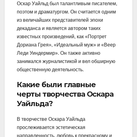
Оскар Уайльд был талантливым писателем,
поэтом и драматургом. Он считается одним
из величайших представителей эпохи
декаданса и является автором таких
известных произведений, как «Портрет
Дориана Грея», «Идеальный муж» и «Веер
Леди Уиндермир». Он также активно
занимался журналистикой и вел обширную
общественную деятельность.
Какие были главные
черты творчества Оскара
Уайльда?
В творчестве Оскара Уайльда
прослеживается эстетическая
направленность, любовь к прекрасному и