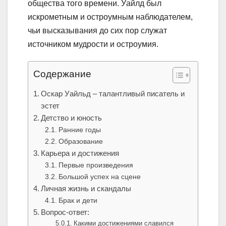
общества того времени. Уайлд был
искрометным и остроумным наблюдателем,
чьи высказывания до сих пор служат
источником мудрости и остроумия.
Содержание
Оскар Уайльд – талантливый писатель и
эстет
Детство и юность
Ранние годы
Образование
Карьера и достижения
Первые произведения
Большой успех на сцене
Личная жизнь и скандалы
Брак и дети
Вопрос-ответ:
Какими достижениями славился