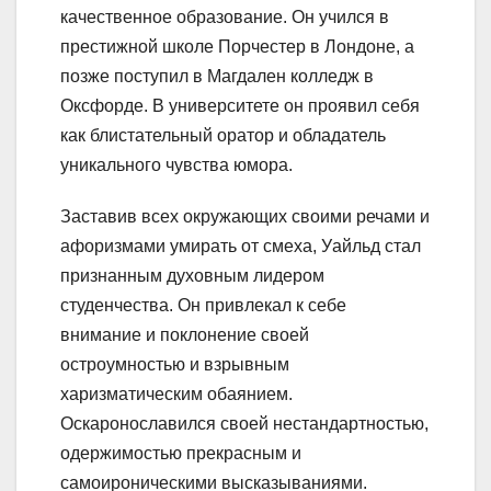
качественное образование. Он учился в
престижной школе Порчестер в Лондоне, а
позже поступил в Магдален колледж в
Оксфорде. В университете он проявил себя
как блистательный оратор и обладатель
уникального чувства юмора.
Заставив всех окружающих своими речами и
афоризмами умирать от смеха, Уайльд стал
признанным духовным лидером
студенчества. Он привлекал к себе
внимание и поклонение своей
остроумностью и взрывным
харизматическим обаянием.
Оскаронославился своей нестандартностью,
одержимостью прекрасным и
самоироническими высказываниями.