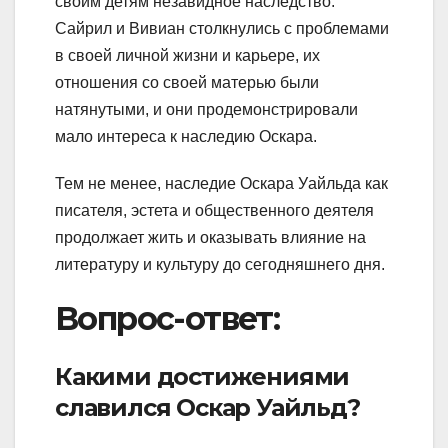
своим детям незавидное наследство.
Сайрил и Вивиан столкнулись с проблемами
в своей личной жизни и карьере, их
отношения со своей матерью были
натянутыми, и они продемонстрировали
мало интереса к наследию Оскара.
Тем не менее, наследие Оскара Уайльда как
писателя, эстета и общественного деятеля
продолжает жить и оказывать влияние на
литературу и культуру до сегодняшнего дня.
Вопрос-ответ:
Какими достижениями
славился Оскар Уайльд?