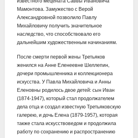
известного мецената Саввы Ивановича
Мамонтова. Замужество с Верой
Александровной позволило Павлу
Михайловичу получить значительное
наследство, что способствовало его
дальнейшим художественным начинаниям.
После смерти первой жены Третьяков
женился на Анне Еленеевне Шеллепин,
дочери промышленника и коллекционера
искусства. У Павла Михайловича и Анны
Еленовны родилось двое детей: сын Иван
(1874-1947), который стал продолжателем
дела отца и создал известную Третьяковскую
галерею, и дочь Елена (1879-1957), которая
также стала искусствоведом и продолжила
работу по сохранению и распространению