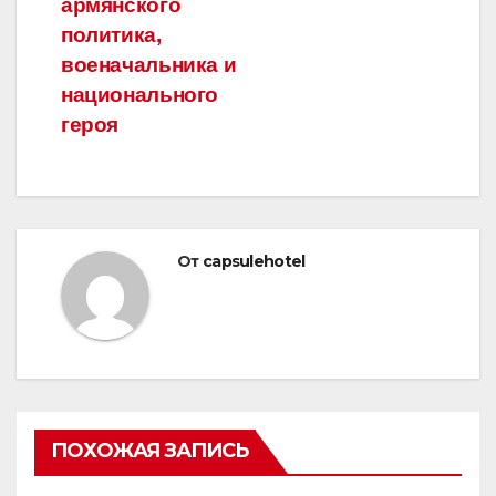
армянского
политика,
военачальника и
национального
героя
От
capsulehotel
ПОХОЖАЯ ЗАПИСЬ