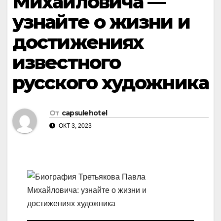
Михайловича —
узнайте о жизни и
достижениях
известного
русского художника
От
capsulehotel
ОКТ 3, 2023