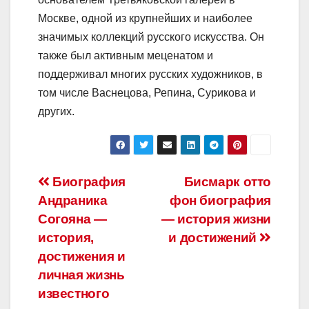
Москве, одной из крупнейших и наиболее
значимых коллекций русского искусства. Он
также был активным меценатом и
поддерживал многих русских художников, в
том числе Васнецова, Репина, Сурикова и
других.
Навигация
Биография
Бисмарк отто
Андраника
фон биография
по
Согояна —
— история жизни
записям
история,
и достижений
достижения и
личная жизнь
известного