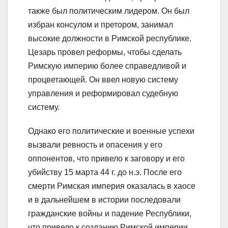
также был политическим лидером. Он был
избран консулом и претором, занимал
высокие должности в Римской республике.
Цезарь провел реформы, чтобы сделать
Римскую империю более справедливой и
процветающей. Он ввел новую систему
управления и реформировал судебную
систему.
Однако его политические и военные успехи
вызвали ревность и опасения у его
оппонентов, что привело к заговору и его
убийству 15 марта 44 г. до н.э. После его
смерти Римская империя оказалась в хаосе
и в дальнейшем в истории последовали
гражданские войны и падение Республики,
что привело к созданию Римской империи.