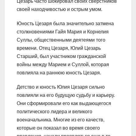
Цезарь часто шокировал своих сверстников
своей находчивостью и острым умом.
Юность Цезаря была значительно затмена
столкновениями Гайя Мария и Корнелия
Суллы, общественными деятеями того
времени. Отец Цезаря, Юлий Цезарь
Старший, был участником гражданской
войны между Марием и Суллой, которая
повлияла на раннюю юность Цезаря.
Детство и юность Юлия Цезаря сильно
повлияли на его будущую судьбу и карьеру.
Они сформировали его как выдающегося
политического лидера и великого
военачальника. Многие из его качеств,
которые он показал во время своего