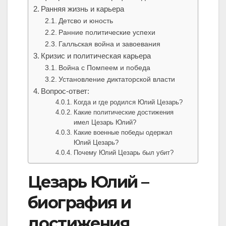
Ранняя жизнь и карьера
Детсво и юность
Ранние политические успехи
Галльская война и завоевания
Кризис и политическая карьера
Война с Помпеем и победа
Установление диктаторской власти
Вопрос-ответ:
Когда и где родился Юлий Цезарь?
Какие политические достижения
имел Цезарь Юлий?
Какие военные победы одержал
Юлий Цезарь?
Почему Юлий Цезарь был убит?
Цезарь Юлий –
биография и
достижения