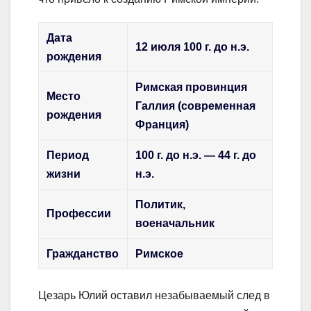
Дата
12 июля 100 г. до н.э.
рождения
Римская провинция
Место
Галлия (современная
рождения
Франция)
Период
100 г. до н.э. — 44 г. до
жизни
н.э.
Политик,
Профессии
военачальник
Гражданство
Римское
Цезарь Юлий оставил незабываемый след в