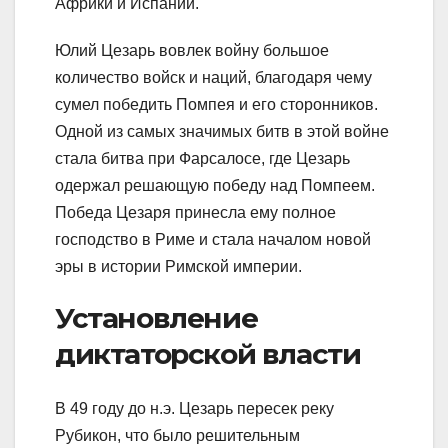
Африки и Испании.
Юлий Цезарь вовлек войну большое
количество войск и наций, благодаря чему
сумел победить Помпея и его сторонников.
Одной из самых значимых битв в этой войне
стала битва при Фарсалосе, где Цезарь
одержал решающую победу над Помпеем.
Победа Цезаря принесла ему полное
господство в Риме и стала началом новой
эры в истории Римской империи.
Установление
диктаторской власти
В 49 году до н.э. Цезарь пересек реку
Рубикон, что было решительным