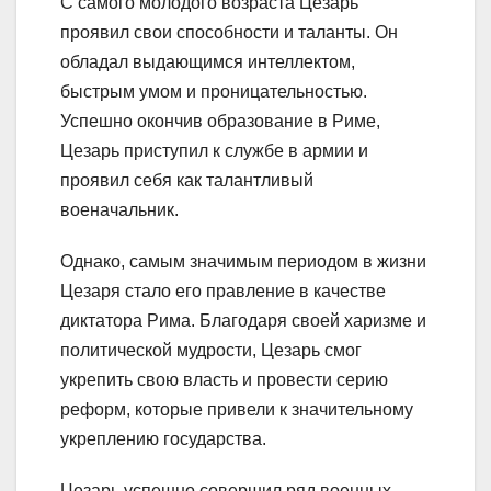
С самого молодого возраста Цезарь
проявил свои способности и таланты. Он
обладал выдающимся интеллектом,
быстрым умом и проницательностью.
Успешно окончив образование в Риме,
Цезарь приступил к службе в армии и
проявил себя как талантливый
военачальник.
Однако, самым значимым периодом в жизни
Цезаря стало его правление в качестве
диктатора Рима. Благодаря своей харизме и
политической мудрости, Цезарь смог
укрепить свою власть и провести серию
реформ, которые привели к значительному
укреплению государства.
Цезарь успешно совершил ряд военных