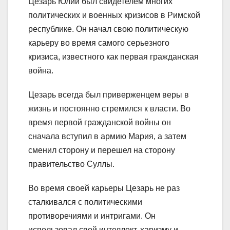
Цезарь Юлий был свидетелем многих
политических и военных кризисов в Римской
республике. Он начал свою политическую
карьеру во время самого серьезного
кризиса, известного как первая гражданская
война.
Цезарь всегда был приверженцем веры в
жизнь и постоянно стремился к власти. Во
время первой гражданской войны он
сначала вступил в армию Мария, а затем
сменил сторону и перешел на сторону
правительство Суллы.
Во время своей карьеры Цезарь не раз
сталкивался с политическими
противоречиями и интригами. Он
использовал свой интеллект, харизму и