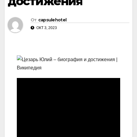
достижения
От
capsulehotel
ОКТ 3, 2023