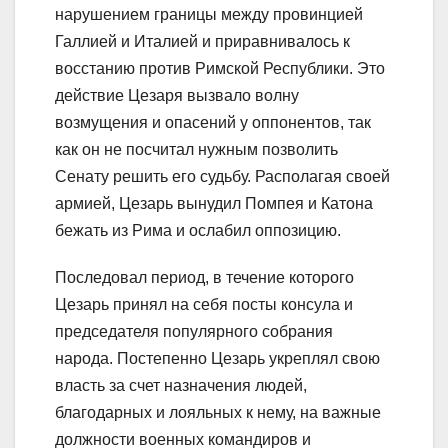
нарушением границы между провинцией
Галлией и Италией и приравнивалось к
восстанию против Римской Республики. Это
действие Цезаря вызвало волну
возмущения и опасений у оппонентов, так
как он не посчитал нужным позволить
Сенату решить его судьбу. Располагая своей
армией, Цезарь вынудил Помпея и Катона
бежать из Рима и ослабил оппозицию.
Последовал период, в течение которого
Цезарь принял на себя посты консула и
председателя популярного собрания
народа. Постепенно Цезарь укреплял свою
власть за счет назначения людей,
благодарных и лояльных к нему, на важные
должности военных командиров и