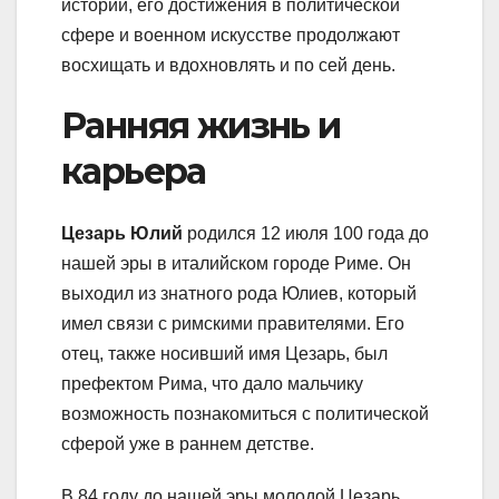
истории, его достижения в политической
сфере и военном искусстве продолжают
восхищать и вдохновлять и по сей день.
Ранняя жизнь и
карьера
Цезарь Юлий
родился 12 июля 100 года до
нашей эры в италийском городе Риме. Он
выходил из знатного рода Юлиев, который
имел связи с римскими правителями. Его
отец, также носивший имя Цезарь, был
префектом Рима, что дало мальчику
возможность познакомиться с политической
сферой уже в раннем детстве.
В 84 году до нашей эры молодой Цезарь