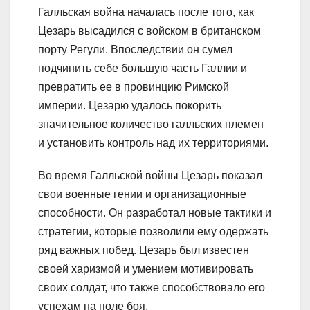
Галльская война началась после того, как
Цезарь высадился с войском в британском
порту Регули. Впоследствии он сумел
подчинить себе большую часть Галлии и
превратить ее в провинцию Римской
империи. Цезарю удалось покорить
значительное количество галльских племен
и установить контроль над их территориями.
Во время Галльской войны Цезарь показал
свои военные гении и организационные
способности. Он разработал новые тактики и
стратегии, которые позволили ему одержать
ряд важных побед. Цезарь был известен
своей харизмой и умением мотивировать
своих солдат, что также способствовало его
успехам на поле боя.