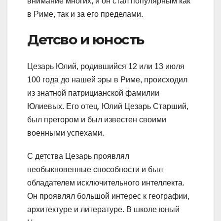
внимание многих, и он стал популярным как
в Риме, так и за его пределами.
Детсво и юность
Цезарь Юлий, родившийся 12 или 13 июля
100 года до нашей эры в Риме, происходил
из знатной патрицианской фамилии
Юлиевых. Его отец, Юлий Цезарь Старший,
был претором и был известен своими
военными успехами.
С детства Цезарь проявлял
необыкновенные способности и был
обладателем исключительного интеллекта.
Он проявлял большой интерес к географии,
архитектуре и литературе. В школе юный