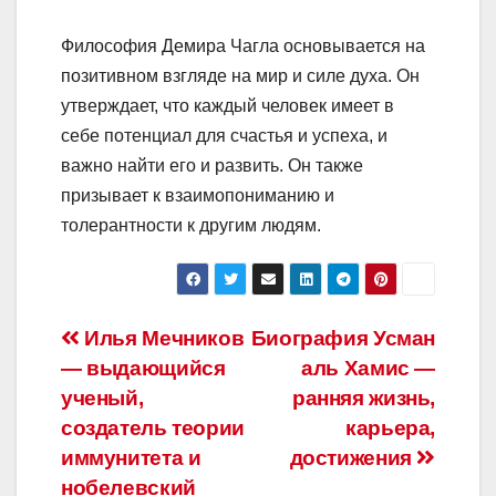
Философия Демира Чагла основывается на
позитивном взгляде на мир и силе духа. Он
утверждает, что каждый человек имеет в
себе потенциал для счастья и успеха, и
важно найти его и развить. Он также
призывает к взаимопониманию и
толерантности к другим людям.
Навигация
Илья Мечников
Биография Усман
— выдающийся
аль Хамис —
по
ученый,
ранняя жизнь,
записям
создатель теории
карьера,
иммунитета и
достижения
нобелевский