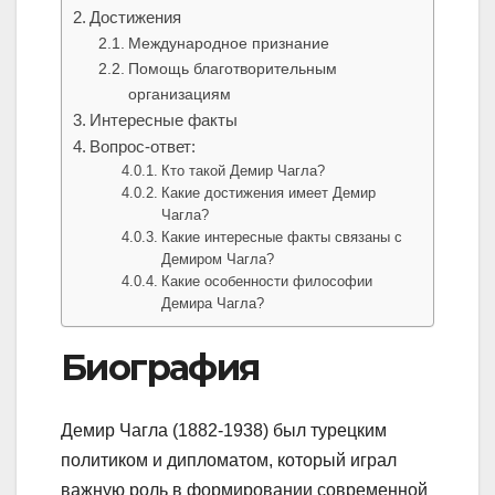
Достижения
Международное признание
Помощь благотворительным
организациям
Интересные факты
Вопрос-ответ:
Кто такой Демир Чагла?
Какие достижения имеет Демир
Чагла?
Какие интересные факты связаны с
Демиром Чагла?
Какие особенности философии
Демира Чагла?
Биография
Демир Чагла (1882-1938) был турецким
политиком и дипломатом, который играл
важную роль в формировании современной