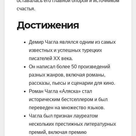
оставалась его главной опорой и источником
счастья.
Достижения
Демир Чагла являлся одним из самых
известных и успешных турецких
писателей XX века.
Он написал более 50 произведений
разных жанров, включая романы,
рассказы, пьесы и сценарии для кино.
Роман Чагла «Аляска» стал
историческим бестселлером и был
переведен на множество языков.
Чагла был признан лауреатом
нескольких престижных литературных
премий, включая премию