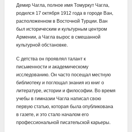
Демир Чагла, полное имя Томуркут Чагла,
родился 17 октября 1912 года в городе Ван,
расположенном в Восточной Турции. Ван
был историческим и культурным центром
Армении, а Чагла вырос в смешанной
культурной обстановке.
С детства он проявлял талант к
письменности и академическому
исследованию. Он часто посещал местную
библиотеку и поглощал знания из книг о
литературе, истории и философии. Во время
учебы в гимназии Чагла написал свою
первую статью, которая была опубликована
в газете, и это стало началом его
профессиональной писательской карьеры.