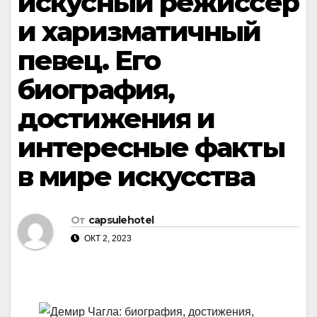
искусный режиссер
и харизматичный
певец. Его
биография,
достижения и
интересные факты
в мире искусства
От
capsulehotel
ОКТ 2, 2023