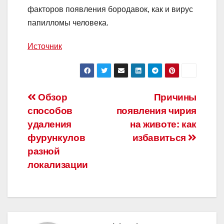
факторов появления бородавок, как и вирус
папилломы человека.
Источник
Навигация
Обзор
Причины
способов
появления чирия
по
удаления
на животе: как
записям
фурункулов
избавиться
разной
локализации