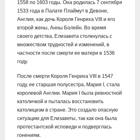
1558 по 1603 годы. Она родилась 7 сентября
1533 года в Палате Плаймут в Девоне,
Англия, как дочь Короля Генриха VIII и его
второй жены, Анны Болейн. Во время
своего детства, Елизавета столкнулась с
множеством трудностей и изменений, в
частности после смерти ее матери в 1536
году.
После смерти Короля Генриха VIII в 1547
году, ее старшая полусестра, Мария I, стала
королевой Англии. Мария I была ревностной
католичкой и пыталась восстановить
католицизм в стране. Это создало опасную
ситуацию для Елизаветы, так как она была
протестантской исповеди и подверглась
гонениям.