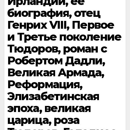
Ирландии, ее
биография, отец
Генрих VIII, Первое
и Третье поколение
Тюдоров, роман с
Робертом Дадли,
Великая Армада,
Реформация,
Элизабетинская
эпоха, великая
царица, роза