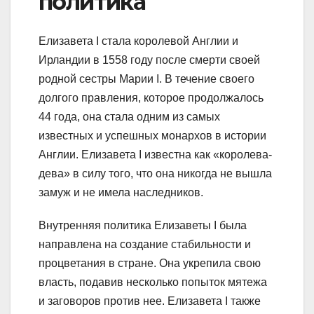
политика
Елизавета I стала королевой Англии и
Ирландии в 1558 году после смерти своей
родной сестры Марии I. В течение своего
долгого правления, которое продолжалось
44 года, она стала одним из самых
известных и успешных монархов в истории
Англии. Елизавета I известна как «королева-
дева» в силу того, что она никогда не вышла
замуж и не имела наследников.
Внутренняя политика Елизаветы I была
направлена на создание стабильности и
процветания в стране. Она укрепила свою
власть, подавив несколько попыток мятежа
и заговоров против нее. Елизавета I также