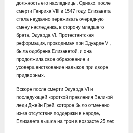
должность его наследницы. Однако, после
смерти Генриха VIII в 1547 году, Елизавета
стала неудачно переживать очередную
смену наследника, в сторону младшего
брата, Эдуарда VI. Протестантская
реформация, проводимая при Эдуарде VI,
была одобрена Елизаветой, и она
продолжила свое образование и
усовершенствование навыков при дворе
придворных.
Вскоре после смерти Эдуарда VI и
последующей короткой правления Великой
леди Джейн Грей, которое было отменено
из-за отсутствия поддержки в народе,
Елизавета вышла на трон в возрасте 25 лет.