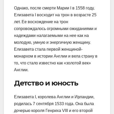
Однако, после смерти Марии I в 1558 году,
Елизавета I восходит на трон в возрасте 25
лет. Ее восхождение на трон
сопровождалось огромными ожиданиями и
надеждами налагаемыми на нее как на
молодую, умную и энергичную женщину.
Елизавета стала первой женщиной-
монархом в истории Англии и вела страну в
то, что стало известно как «золотой век»
Англии.
Детство и юность
Елизавета I, королева Англии и Ирландии,
родилась 7 сентября 1533 года. Она была
дочерью короля Генриха VIII и его второй