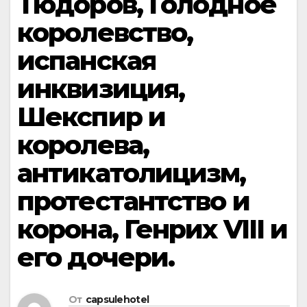
Тюдоров, Голодное
королевство,
испанская
инквизиция,
Шекспир и
королева,
антикатолицизм,
протестантство и
корона, Генрих VIII и
его дочери.
От
capsulehotel