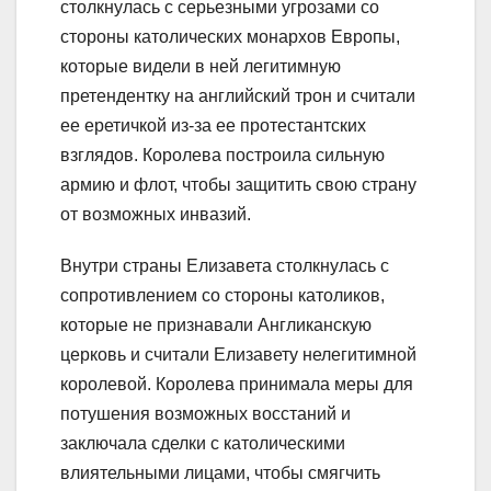
столкнулась с серьезными угрозами со
стороны католических монархов Европы,
которые видели в ней легитимную
претендентку на английский трон и считали
ее еретичкой из-за ее протестантских
взглядов. Королева построила сильную
армию и флот, чтобы защитить свою страну
от возможных инвазий.
Внутри страны Елизавета столкнулась с
сопротивлением со стороны католиков,
которые не признавали Англиканскую
церковь и считали Елизавету нелегитимной
королевой. Королева принимала меры для
потушения возможных восстаний и
заключала сделки с католическими
влиятельными лицами, чтобы смягчить