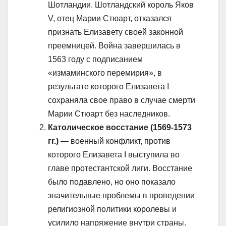
Шотландии. Шотландский король Яков
V, отец Марии Стюарт, отказался
признать Елизавету своей законной
преемницей. Война завершилась в
1563 году с подписанием
«измаминского перемирия», в
результате которого Елизавета I
сохраняла свое право в случае смерти
Марии Стюарт без наследников.
Католическое восстание (1569-1573
гг.)
— военный конфликт, против
которого Елизавета I выступила во
главе протестантской лиги. Восстание
было подавлено, но оно показало
значительные проблемы в проведении
религиозной политики королевы и
усилило напряжение внутри страны.