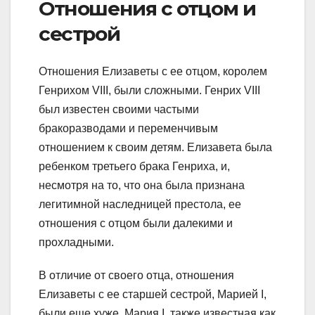
Отношения с отцом и
сестрой
Отношения Елизаветы с ее отцом, королем
Генрихом VIII, были сложными. Генрих VIII
был известен своими частыми
бракоразводами и переменчивым
отношением к своим детям. Елизавета была
ребенком третьего брака Генриха, и,
несмотря на то, что она была признана
легитимной наследницей престола, ее
отношения с отцом были далекими и
прохладными.
В отличие от своего отца, отношения
Елизаветы с ее старшей сестрой, Марией I,
были еще хуже. Мария I, также известная как