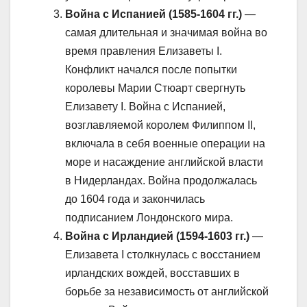
Война с Испанией (1585-1604 гг.)
—
самая длительная и значимая война во
время правления Елизаветы I.
Конфликт начался после попытки
королевы Марии Стюарт свергнуть
Елизавету I. Война с Испанией,
возглавляемой королем Филиппом II,
включала в себя военные операции на
море и насаждение английской власти
в Нидерландах. Война продолжалась
до 1604 года и закончилась
подписанием Лондонского мира.
Война с Ирландией (1594-1603 гг.)
—
Елизавета I столкнулась с восстанием
ирландских вождей, восставших в
борьбе за независимость от английской