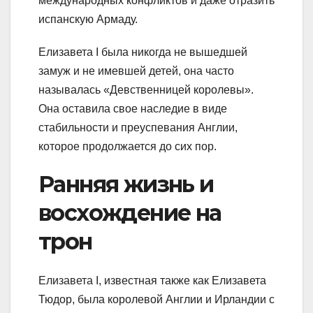
международных конфликтов и даже отразить
испанскую Армаду.
Елизавета I была никогда не вышедшей
замуж и не имевшей детей, она часто
называлась «Девственницей королевы».
Она оставила свое наследие в виде
стабильности и преуспевания Англии,
которое продолжается до сих пор.
Ранняя жизнь и
восхождение на
трон
Елизавета I, известная также как Елизавета
Тюдор, была королевой Англии и Ирландии с