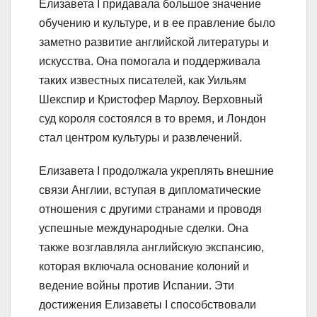
Елизавета I придавала большое значение
обучению и культуре, и в ее правление было
заметно развитие английской литературы и
искусства. Она помогала и поддерживала
таких известных писателей, как Уильям
Шекспир и Кристофер Марлоу. Верховный
суд короля состоялся в то время, и Лондон
стал центром культуры и развлечений.
Елизавета I продолжала укреплять внешние
связи Англии, вступая в дипломатические
отношения с другими странами и проводя
успешные международные сделки. Она
также возглавляла английскую экспансию,
которая включала основание колоний и
ведение войны против Испании. Эти
достижения Елизаветы I способствовали