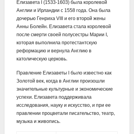
Елизавета I (1533-1603) была королевой
Англии и Ирландии с 1558 года. Она была
дочерью Генриха VIII и его второй жены
Анны Болейн. Елизавета стала королевой
после смерти своей полусестры Марии I,
которая выполнила протестантскую
реформацию и вернула Англию в
католическую церковь.
Правление Елизаветы I было известно как
Золотой век, когда в Англии произошли
значительные культурные и экономические
успехи. Елизавета поддерживала
исследования, науку и искусство, и при ее
правлении процветали писательство, театр,
музыка и живопись.