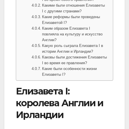
Какими были отношения Елизаветы
I с другими странами?
Какие реформы были проведены
Елизаветой I?
Каким образом Елизавета I
повлияла на культуру и искусство
Англии?
Какую роль сыграла Елизавета I в
истории Англии и Ирландии?
Каковы были достижения Елизаветы
I во время ее правления?
Какие были особенности жизни
Елизаветы I?
Елизавета I:
королева Англии и
Ирландии