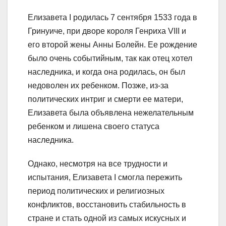
Елизавета I родилась 7 сентября 1533 года в
Гринуиче, при дворе короля Генриха VIII и
его второй жены Анны Болейн. Ее рождение
было очень событийным, так как отец хотел
наследника, и когда она родилась, он был
недоволен их ребенком. Позже, из-за
политических интриг и смерти ее матери,
Елизавета была объявлена нежелательным
ребенком и лишена своего статуса
наследника.
Однако, несмотря на все трудности и
испытания, Елизавета I смогла пережить
период политических и религиозных
конфликтов, восстановить стабильность в
стране и стать одной из самых искусных и