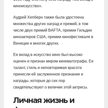
киноискусство».
Аудрей Хепберн также была удостоена
множества других наград и премий, в том
числе двух премий BAFTA, премии Гильдии
киноактеров США, премии кинофестиваля в
Венеции и многих других.
Ее вклад в искусство кино был высоко
оценен и признан миром кинематографа. Ее
талант, стиль и неповторимая красота
принесли ей заслуженное признание и
награды, которые до сих пор
свидетельствуют о величии этой актрисы.
Личная жизнь и