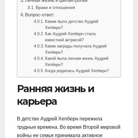
Личная жизнь и филантропия
Браки и отношения
Вопрос-ответ:
Каким было детство Аудрей
Хепберн?
Как Аудрей Хепберн стала
известной актрисой?
Какие награды получала Аудрей
Хепберн?
Какой была личная жизнь Аудрей
Хепберн?
Когда родилась Аудрей Хепберн?
Ранняя жизнь и
карьера
В детстве Аудрей Хепберн пережила
трудные времена. Во время Второй мировой
войны ее семья принимала активное