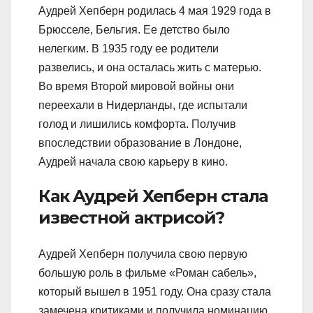
Аудрей Хепберн родилась 4 мая 1929 года в
Брюсселе, Бельгия. Ее детство было
нелегким. В 1935 году ее родители
развелись, и она осталась жить с матерью.
Во время Второй мировой войны они
переехали в Нидерланды, где испытали
голод и лишились комфорта. Получив
впоследствии образование в Лондоне,
Аудрей начала свою карьеру в кино.
Как Аудрей Хепберн стала
известной актрисой?
Аудрей Хепберн получила свою первую
большую роль в фильме «Роман сабель»,
который вышел в 1951 году. Она сразу стала
замечена критиками и получила номинацию