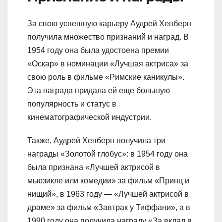
За свою успешную карьеру Аудрей Хепберн
получила множество признаний и наград. В
1954 году она была удостоена премии
«Оскар» в номинации «Лучшая актриса» за
свою роль в фильме «Римские каникулы».
Эта награда придала ей еще большую
популярность и статус в
кинематографической индустрии.
Также, Аудрей Хепберн получила три
награды «Золотой глобус»: в 1954 году она
была признана «Лучшей актрисой в
мьюзикле или комедии» за фильм «Принц и
нищий», в 1963 году — «Лучшей актрисой в
драме» за фильм «Завтрак у Тиффани», а в
1990 году она получила награду «За вклад в