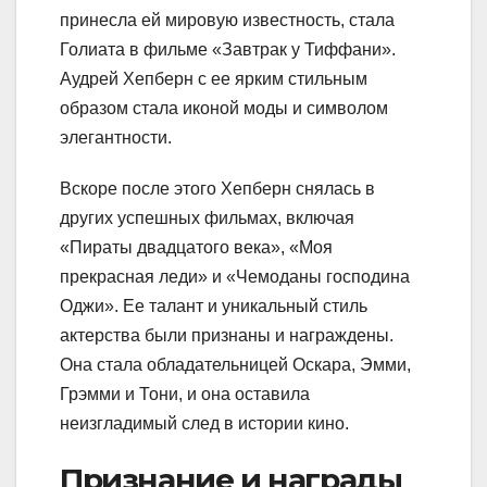
принесла ей мировую известность, стала
Голиата в фильме «Завтрак у Тиффани».
Аудрей Хепберн с ее ярким стильным
образом стала иконой моды и символом
элегантности.
Вскоре после этого Хепберн снялась в
других успешных фильмах, включая
«Пираты двадцатого века», «Моя
прекрасная леди» и «Чемоданы господина
Оджи». Ее талант и уникальный стиль
актерства были признаны и награждены.
Она стала обладательницей Оскара, Эмми,
Грэмми и Тони, и она оставила
неизгладимый след в истории кино.
Признание и награды