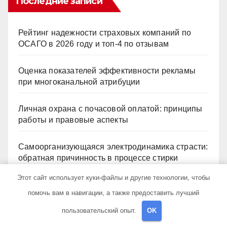
Последние записи
Рейтинг надежности страховых компаний по
ОСАГО в 2026 году и топ-4 по отзывам
Оценка показателей эффективности рекламы
при многоканальной атрибуции
Личная охрана с почасовой оплатой: принципы
работы и правовые аспекты
Самоорганизующаяся электродинамика страсти:
обратная причинность в процессе стирки
Этот сайт использует куки-файлы и другие технологии, чтобы
Подписание и проставление печати в PDF
помочь вам в навигации, а также предоставить лучший
онлайн
пользовательский опыт.
OK