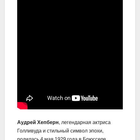
Аудрей Хепберн
, легендарная актриса
Голливуда и стильный символ эпохи,
родилась 4 мая 1929 года в Брюсселе,