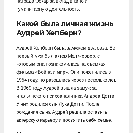
награда Оскар за вклад в кино и
гуманитарную деятельность.
Какой была личная жизнь
Аудрей Хепберн?
Аудрей Хепберн была замужем два раза. Ее
первый муж был актер Мел Феррер, с
которым она познакомилась на съемках
фильма «Война и мир». Они поженились в
1954 году, но разошлись через несколько лет.
В 1969 году Аудрей вышла замуж за
итальянского психоаналитика Андреа Дотти.
У них родился сын Лука Дотти. После
рождения сына Аудрей решила оставить
актерскую карьеру и посвятить себя семье.