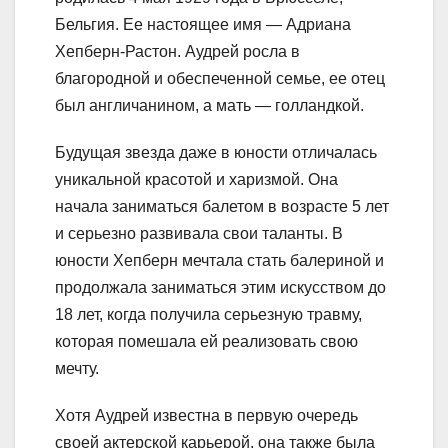
Бельгия. Ее настоящее имя — Адриана
Хепберн-Растон. Аудрей росла в
благородной и обеспеченной семье, ее отец
был англичанином, а мать — голландкой.
Будущая звезда даже в юности отличалась
уникальной красотой и харизмой. Она
начала заниматься балетом в возрасте 5 лет
и серьезно развивала свои таланты. В
юности Хепберн мечтала стать балериной и
продолжала заниматься этим искусством до
18 лет, когда получила серьезную травму,
которая помешала ей реализовать свою
мечту.
Хотя Аудрей известна в первую очередь
своей актерской карьерой, она также была