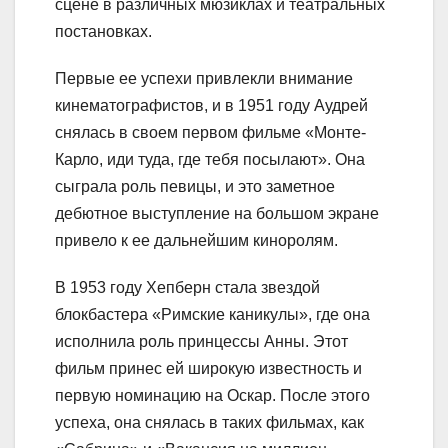
сцене в различных мюзиклах и театральных
постановках.
Первые ее успехи привлекли внимание
кинематографистов, и в 1951 году Аудрей
снялась в своем первом фильме «Монте-
Карло, иди туда, где тебя посылают». Она
сыграла роль певицы, и это заметное
дебютное выступление на большом экране
привело к ее дальнейшим киноролям.
В 1953 году Хепберн стала звездой
блокбастера «Римские каникулы», где она
исполнила роль принцессы Анны. Этот
фильм принес ей широкую известность и
первую номинацию на Оскар. После этого
успеха, она снялась в таких фильмах, как