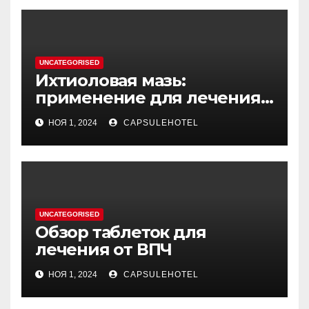
UNCATEGORISED
Ихтиоловая мазь:
применение для лечения
фурункулов
НОЯ 1, 2024
CAPSULEHOTEL
UNCATEGORISED
Обзор таблеток для
лечения от ВПЧ
НОЯ 1, 2024
CAPSULEHOTEL