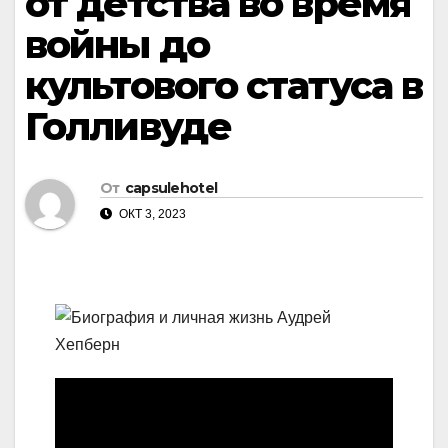
от детства во время
войны до
культового статуса в
Голливуде
От
capsulehotel
ОКТ 3, 2023