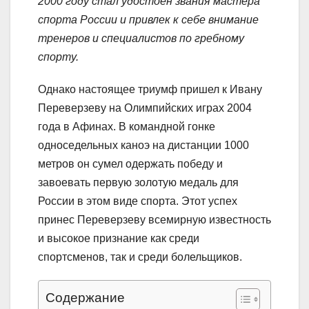
2000 году стал удостоен звания мастера
спорта России и привлек к себе внимание
тренеров и специалистов по гребному
спорту.
Однако настоящее триумф пришел к Ивану
Переверзеву на Олимпийских играх 2004
года в Афинах. В командной гонке
односедельных каноэ на дистанции 1000
метров он сумел одержать победу и
завоевать первую золотую медаль для
России в этом виде спорта. Этот успех
принес Переверзеву всемирную известность
и высокое признание как среди
спортсменов, так и среди болельщиков.
Содержание