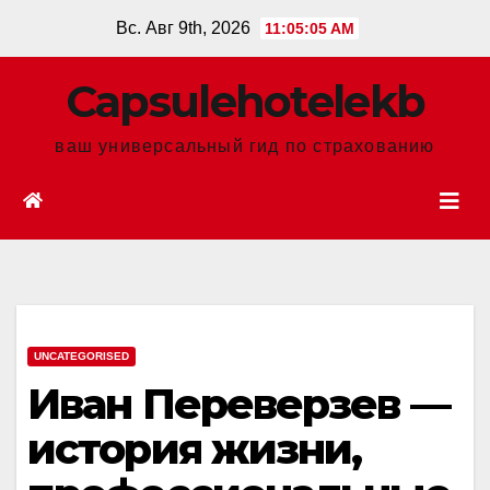
Перейти
Вс. Авг 9th, 2026
11:05:06 AM
к
содержанию
Сapsulehotelekb
ваш универсальный гид по страхованию
UNCATEGORISED
Иван Переверзев —
история жизни,