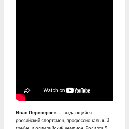
Иван Переверзев
— выдающийся
российский спортсмен, профессиональный
гребец и олимпийский чемпион. Родился 5