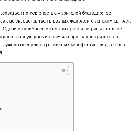
ьзоваться популярностью у зрителей благодаря ее
са смогла раскрыться в разных жанрах и с успехом сыграла
. Одной из наиболее известных ролей актрисы стало ее
ыграла главную роль и получила признание критиков и
аслужено оценили на различных кинофестивалях, где она
д.
ре