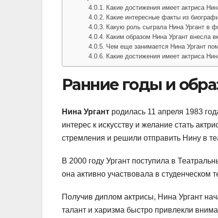
Какие достижения имеет актриса Нин
Какие интересные факты из биограф
Какую роль сыграла Нина Ургант в 
Каким образом Нина Ургант внесла в
Чем еще занимается Нина Ургант по
Какие достижения имеет актриса Нин
Ранние годы и обр
Нина Ургант
родилась 11 апреля 1983 год
интерес к искусству и желание стать актр
стремления и решили отправить Нину в те
В 2000 году Ургант поступила в Театраль
она активно участвовала в студенческом те
Получив диплом актрисы, Нина Ургант нач
талант и харизма быстро привлекли вниман