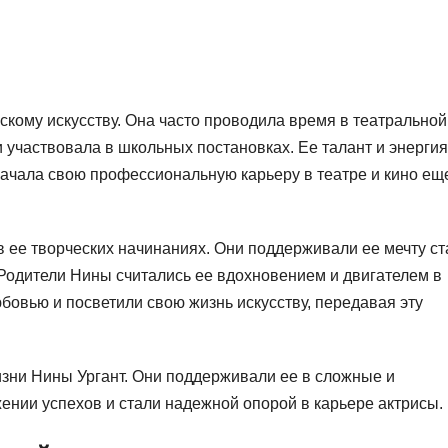
скому искусству. Она часто проводила время в театральной
 и участвовала в школьных постановках. Ее талант и энергия
начала свою профессиональную карьеру в театре и кино ещ
 ее творческих начинаниях. Они поддерживали ее мечту ст
. Родители Нины считались ее вдохновением и двигателем в
бовью и посветили свою жизнь искусству, передавая эту
зни Нины Ургант. Они поддерживали ее в сложные и
нии успехов и стали надежной опорой в карьере актрисы.