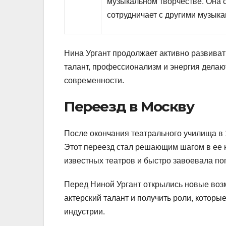
музыкальном творчестве. Она 
сотрудничает с другими музык
Нина Ургант продолжает активно развиват
талант, профессионализм и энергия делаю
современности.
Переезд в Москву
После окончания театрального училища в 
Этот переезд стал решающим шагом в ее к
известных театров и быстро завоевала поп
Перед Ниной Ургант открылись новые возм
актерский талант и получить роли, котор
индустрии.