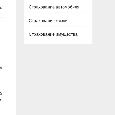
Страхование автомобиля
.
Страхование жизни
Страхование имущества
у.
й
й