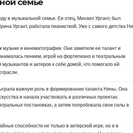
ной семье
ду в музыкальной семье. Ее отец, Михаил Ургант, был
рина Ургант, работала пианисткой. Уже с самого детства Н
 музыке и кинематографии. Они заметили ее талант и
 занималась пением, игрой на фортепиано и театральным
 музыкантов и актеров к себе домой, что помогало ей
отрасли.
ыграла важную роль в формировании таланта Нины. Она
скусства и начала участвовать в различных проектах.
атральных постановках, а затем попробовала свои силы в
йные способности не только в актерской игре, но и в