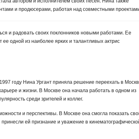
стала автором и исполнителем своих песен. Нина также
антами и продюсерами, работая над совместными проектами
ься и радовать своих поклонников новыми работами. Ее
т ее одной из наиболее ярких и талантливых актрис
1997 году Нина Ургант приняла решение переехать в Москв
арьере и жизни. В Москве она начала работать в одном из
улярность среди зрителей и коллег.
ожности и перспективы. В Москве она смогла показать сво
ые принесли ей признание и уважение в кинематографическо