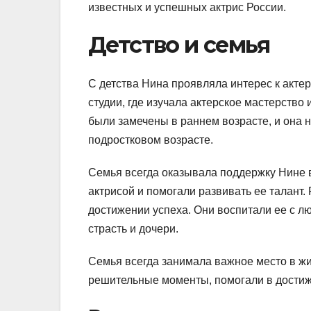
известных и успешных актрис России.
Детство и семья
С детства Нина проявляла интерес к актер
студии, где изучала актерское мастерство
были замечены в раннем возрасте, и она 
подростковом возрасте.
Семья всегда оказывала поддержку Нине в
актрисой и помогали развивать ее талант
достижении успеха. Они воспитали ее с лю
страсть и дочери.
Семья всегда занимала важное место в жи
решительные моменты, помогали в достиже