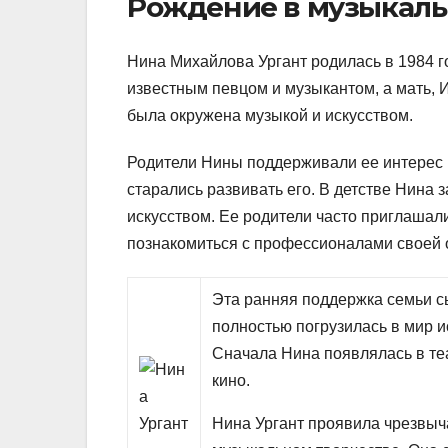
Рождение в музыкаль
Нина Михайлова Ургант родилась в 1984 го
известным певцом и музыкантом, а мать, И
была окружена музыкой и искусством.
Родители Нины поддерживали ее интерес к
старались развивать его. В детстве Нина
искусством. Ее родители часто приглашали
познакомиться с профессионалами своей 
Эта ранняя поддержка семьи с
полностью погрузилась в мир и
Сначала Нина появлялась в те
кино.
Нина Ургант проявила чрезвыча