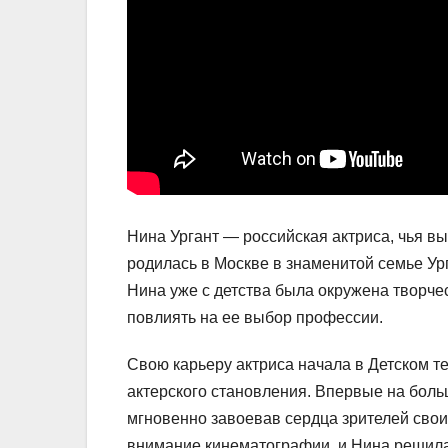
Нина Ургант — российская актриса, чья в
родилась в Москве в знаменитой семье Ур
Нина уже с детства была окружена творчес
повлиять на ее выбор профессии.
Свою карьеру актриса начала в Детском т
актерского становления. Впервые на боль
мгновенно завоевав сердца зрителей свои
внимание кинематографии, и Нина решила