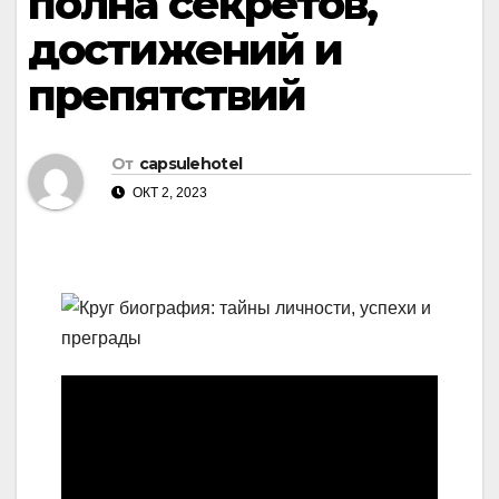
полна секретов,
достижений и
препятствий
От
capsulehotel
ОКТ 2, 2023