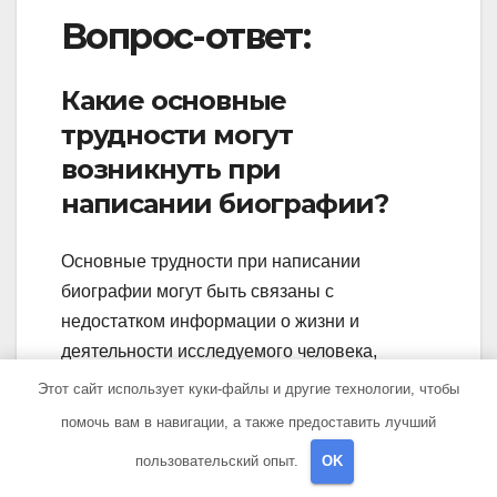
Вопрос-ответ:
Какие основные
трудности могут
возникнуть при
написании биографии?
Основные трудности при написании
биографии могут быть связаны с
недостатком информации о жизни и
деятельности исследуемого человека,
несоответствием данных и источников,
Этот сайт использует куки-файлы и другие технологии, чтобы
проблемами интерпретации фактов и
помочь вам в навигации, а также предоставить лучший
событий, а также сложностями выбора и
пользовательский опыт.
OK
структурирования материала.