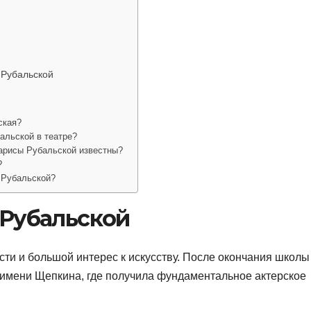
 Рубальской
ская?
альской в театре?
Ларисы Рубальской известны?
?
 Рубальской?
Рубальской
сти и большой интерес к искусству. После окончания школы
 имени Щепкина, где получила фундаментальное актерское