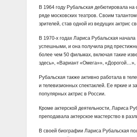
В 1964 году Рубальская дебютировала на 
ряде московских театров. Своим таланто
зрителей, став одной из ведущих актрис с
В 1970-х годах Лариса Рубальская начала
успешными, и она получила ряд престижных
более чем 50 фильмах, включая такие изв
здесь», «Вариант «Омега»», «Дорогой…», 
Рубальская также активно работала в тел
и телевизионных спектаклей. Ее яркие и 
популярных актрис в России.
Кроме актерской деятельности, Лариса Ру
преподавала актерское мастерство в разл
В своей биографии Лариса Рубальская пол