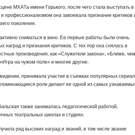
сцене МХАТа имени Горького, после чего стала выступать в
м и профессионализмом она завоевала признание критиков 
воего поколения.
 активно сниматься в кино. Ее первые работы были очень
 наград и признания критиков. С тех пор она снялась в
естные произведения, как «Служители закона», «Ближе, че
«Игра на чужом поле» и многие другие.
евидении, принимала участие в съемках популярных сериа
запоминающиеся роли делают ее одной из самых узнаваемы
бальская также занималась педагогической работой,
ичных театральных школах и студиях.
учила ряд высоких наград и званий, в том числе звание