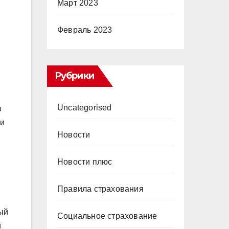
Март 2023
Февраль 2023
Рубрики
Uncategorised
в
 и
Новости
Новости плюс
Правила страхования
ый
Социальное страхование
й