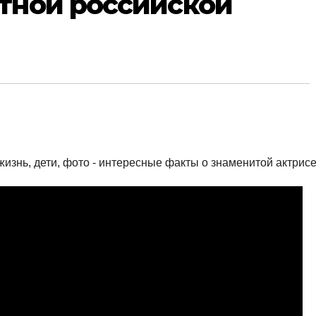
тной российской