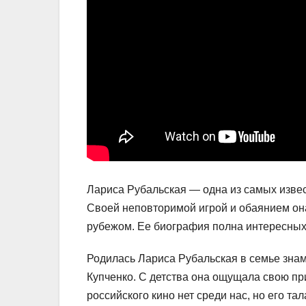
Лариса Рубальская — одна из самых извес
Своей неповторимой игрой и обаянием она 
рубежом. Ее биография полна интересных 
Родилась Лариса Рубальская в семье зна
Купченко. С детства она ощущала свою при
российского кино нет среди нас, но его т