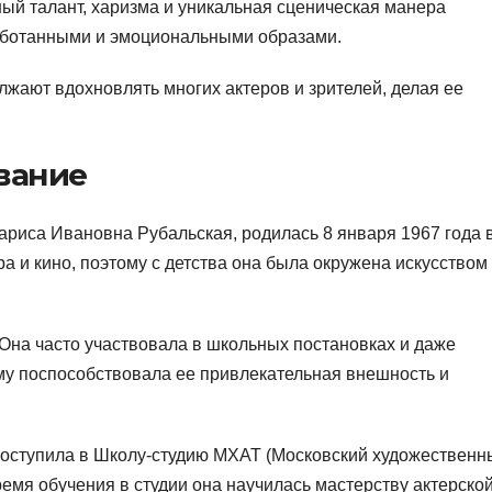
ый талант, харизма и уникальная сценическая манера
работанными и эмоциональными образами.
жают вдохновлять многих актеров и зрителей, делая ее
вание
ариса Ивановна Рубальская, родилась 8 января 1967 года 
а и кино, поэтому с детства она была окружена искусством
 Она часто участвовала в школьных постановках и даже
му поспособствовала ее привлекательная внешность и
оступила в Школу-студию МХАТ (Московский художественн
ремя обучения в студии она научилась мастерству актерско