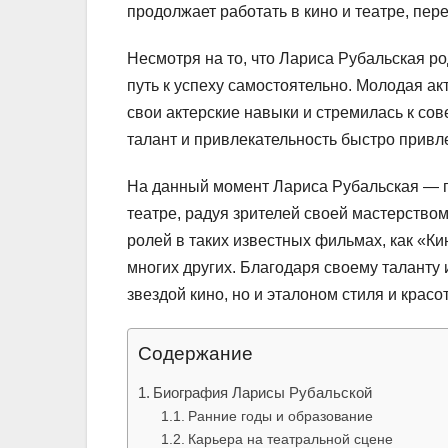
продолжает работать в кино и театре, пер
Несмотря на то, что Лариса Рубальская р
путь к успеху самостоятельно. Молодая а
свои актерские навыки и стремилась к со
талант и привлекательность быстро привл
На данный момент Лариса Рубальская — пр
театре, радуя зрителей своей мастерств
ролей в таких известных фильмах, как «Ки
многих других. Благодаря своему таланту 
звездой кино, но и эталоном стиля и красо
Содержание
Биография Ларисы Рубальской
Ранние годы и образование
Карьера на театральной сцене