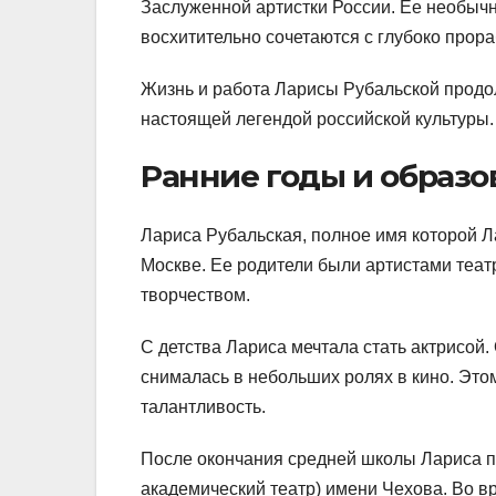
Заслуженной артистки России. Ее необычн
восхитительно сочетаются с глубоко про
Жизнь и работа Ларисы Рубальской продол
настоящей легендой российской культуры.
Ранние годы и образо
Лариса Рубальская, полное имя которой Л
Москве. Ее родители были артистами театр
творчеством.
С детства Лариса мечтала стать актрисой.
снималась в небольших ролях в кино. Это
талантливость.
После окончания средней школы Лариса п
академический театр) имени Чехова. Во в