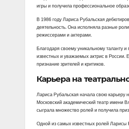
игры и получила профессиональное образ
В 1986 году Лариса Рубальская дебютиров
деятельность. Она исполняла разные роли
режиссерами и актерами.
Благодаря своему уникальному таланту и
известных и уважаемых актрис в России. 
признание зрителей и критиков.
Карьера на театральн
Лариса Рубальская начала свою карьеру на
Московский академический театр имени Вл
сыграла множество ролей и получила приз
Одной из самых известных ролей Ларисы Р