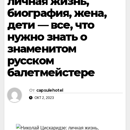
личная жизнь,
биография, жена,
дети — все, что
нужно знать о
знаменитом
русском
балетмейстере
От
capsulehotel
ОКТ 2, 2023