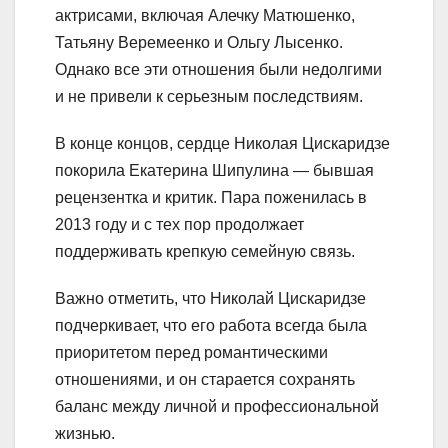
актрисами, включая Алечку Матюшенко,
Татьяну Веремеенко и Ольгу Лысенко.
Однако все эти отношения были недолгими
и не привели к серьезным последствиям.
В конце концов, сердце Николая Цискаридзе
покорила Екатерина Шипулина — бывшая
рецензентка и критик. Пара поженилась в
2013 году и с тех пор продолжает
поддерживать крепкую семейную связь.
Важно отметить, что Николай Цискаридзе
подчеркивает, что его работа всегда была
приоритетом перед романтическими
отношениями, и он старается сохранять
баланс между личной и профессиональной
жизнью.