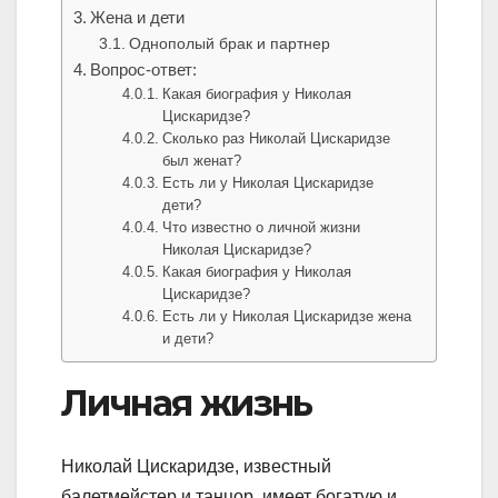
Жена и дети
Однополый брак и партнер
Вопрос-ответ:
Какая биография у Николая
Цискаридзе?
Сколько раз Николай Цискаридзе
был женат?
Есть ли у Николая Цискаридзе
дети?
Что известно о личной жизни
Николая Цискаридзе?
Какая биография у Николая
Цискаридзе?
Есть ли у Николая Цискаридзе жена
и дети?
Личная жизнь
Николай Цискаридзе, известный
балетмейстер и танцор, имеет богатую и