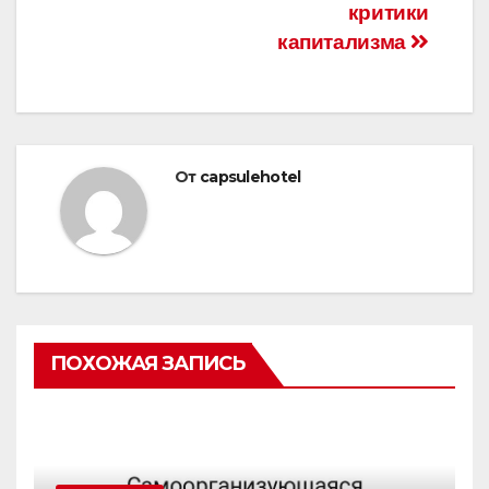
критики
капитализма
От
capsulehotel
ПОХОЖАЯ ЗАПИСЬ