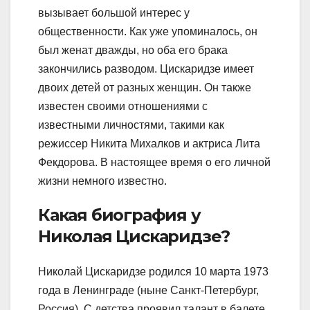
вызывает большой интерес у
общественности. Как уже упоминалось, он
был женат дважды, но оба его брака
закончились разводом. Цискаридзе имеет
двоих детей от разных женщин. Он также
известен своими отношениями с
известными личностями, такими как
режиссер Никита Михалков и актриса Лита
Фекдорова. В настоящее время о его личной
жизни немного известно.
Какая биография у
Николая Цискаридзе?
Николай Цискаридзе родился 10 марта 1973
года в Ленинграде (ныне Санкт-Петербург,
Россия). С детства проявил талант в балете