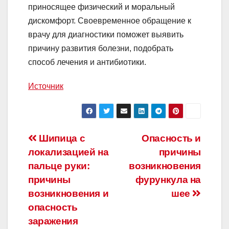
приносящее физический и моральный
дискомфорт. Своевременное обращение к
врачу для диагностики поможет выявить
причину развития болезни, подобрать
способ лечения и антибиотики.
Источник
Навигация
Шипица с
Опасность и
локализацией на
причины
по
пальце руки:
возникновения
записям
причины
фурункула на
возникновения и
шее
опасность
заражения