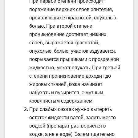
При первой степени происходит
поражение верхних слоев эпителия,
проявляющихся краснотой, опухолью,
болью. При второй степени
проникновение достигает нижних
слоев, выражается краснотой,
опухолью, болью, участок вздувается,
покрывается прыщиками с прозрачной
жидкостью, может опухать. При третьей
степени проникновение доходит до
жировых тканей, кожа начинает
набухать и пузырится, с мутным,
кровянистым содержанием.
При слабых ожогах нужно вытереть
остаток жидкости ватой, залить место
водкой (препарат растворяется в
водке, а не в воде). Затем тщательно