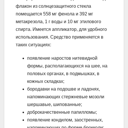
флакон из солнцезащитного стекла
помещается 558 мг фенола и 392 мг
метакрезола, 1 г воды и 10 мг этилового
спирта. Имеется аппликатор, для удобного
использования. Средство применяется в
таких ситуациях:
появление наростов нитевидной
формы, располагающихся на шее, на
половых органах, в подмышках, в
кожных складках;
бородавки на подошве и ладонях,
напоминающих стержневые мозоли
шершавые, шипованные;
доброкачественные папилломы;
появление кондилом, заостренных,
напоминающих по форме брокколи;