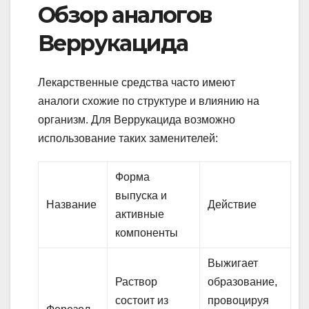
Обзор аналогов
Веррукацида
Лекарственные средства часто имеют
аналоги схожие по структуре и влиянию на
организм. Для Веррукацида возможно
использование таких заменителей:
Форма
выпуска и
Название
Действие
активные
компоненты
Выжигает
Раствор
образование,
состоит из
провоцируя