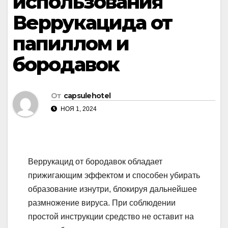
использования
Веррукацида от
папиллом и
бородавок
От
capsulehotel
НОЯ 1, 2024
Веррукацид от бородавок обладает
прижигающим эффектом и способен убирать
образование изнутри, блокируя дальнейшее
размножение вируса. При соблюдении
простой инструкции средство не оставит на