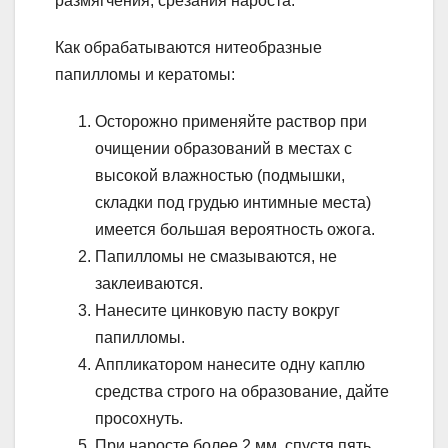
размягчения, срезания нароста.
Как обрабатываются нитеобразные
папилломы и кератомы:
Осторожно применяйте раствор при
очищении образований в местах с
высокой влажностью (подмышки,
складки под грудью интимные места)
имеется большая вероятность ожога.
Папилломы не смазываются, не
заклеиваются.
Нанесите цинковую пасту вокруг
папилломы.
Аппликатором нанесите одну каплю
средства строго на образование, дайте
просохнуть.
При наросте более 2 мм, спустя пять