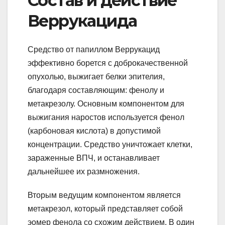
Состав и действие
Веррукацида
Средство от папиллом Веррукацид
эффективно борется с доброкачественной
опухолью, выжигает белки эпителия,
благодаря составляющим: фенолу и
метакрезолу. Основным компонентом для
выжигания наростов используется фенол
(карбоновая кислота) в допустимой
концентрации. Средство уничтожает клетки,
зараженные ВПЧ, и останавливает
дальнейшее их размножения.
Вторым ведущим компонентом является
метакрезол, который представляет собой
эомер фенола со схожим действием. В один