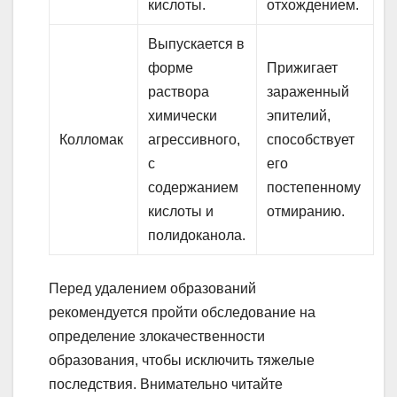
кислоты.
отхождением.
Выпускается в
форме
Прижигает
раствора
зараженный
химически
эпителий,
Колломак
агрессивного,
способствует
с
его
содержанием
постепенному
кислоты и
отмиранию.
полидоканола.
Перед удалением образований
рекомендуется пройти обследование на
определение злокачественности
образования, чтобы исключить тяжелые
последствия. Внимательно читайте