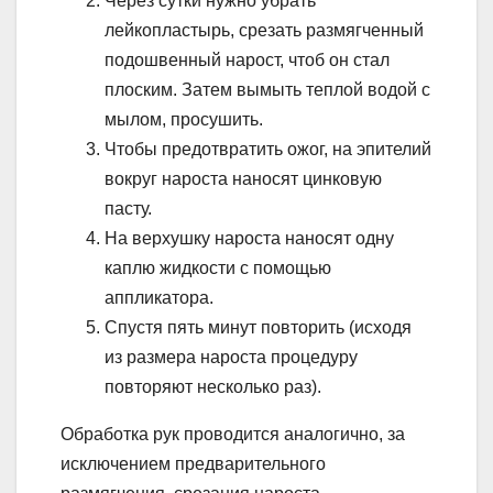
Через сутки нужно убрать
лейкопластырь, срезать размягченный
подошвенный нарост, чтоб он стал
плоским. Затем вымыть теплой водой с
мылом, просушить.
Чтобы предотвратить ожог, на эпителий
вокруг нароста наносят цинковую
пасту.
На верхушку нароста наносят одну
каплю жидкости с помощью
аппликатора.
Спустя пять минут повторить (исходя
из размера нароста процедуру
повторяют несколько раз).
Обработка рук проводится аналогично, за
исключением предварительного