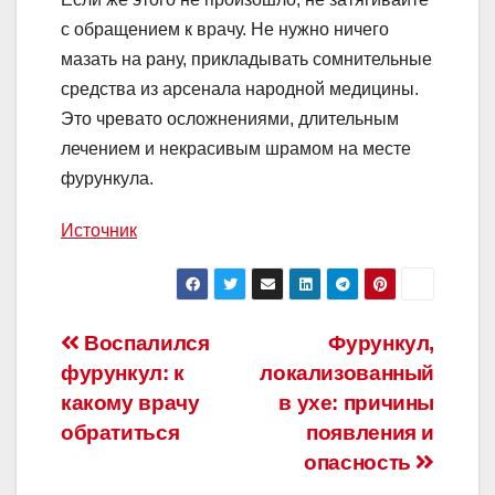
с обращением к врачу. Не нужно ничего
мазать на рану, прикладывать сомнительные
средства из арсенала народной медицины.
Это чревато осложнениями, длительным
лечением и некрасивым шрамом на месте
фурункула.
Источник
Навигация
Воспалился
Фурункул,
фурункул: к
локализованный
по
какому врачу
в ухе: причины
записям
обратиться
появления и
опасность