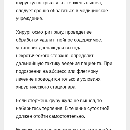
фурункул вскрылся, а стержень вышел,
следует срочно обратиться в медицинское
учреждение.
Хирург осмотрит рану, проведет ее
обработку, удалит гнойное содержимое,
установит дренаж для выхода
некротического стержня, определит
дальнейшую тактику ведения пациента. При
подозрении на абсцесс или флегмону
лечение проводится только в условиях
хирургического стационара.
Если стержень фурункула не вышел, то
наберитесь терпения. В течение суток гной
должен отойти самостоятельно.
Если же этого не произошло, не затягивайте