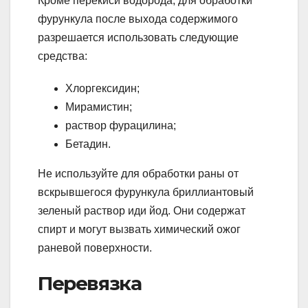
Кроме перекиси водорода, для обработки
фурункула после выхода содержимого
разрешается использовать следующие
средства:
Хлоргексидин;
Мирамистин;
раствор фурацилина;
Бетадин.
Не используйте для обработки раны от
вскрывшегося фурункула бриллиантовый
зеленый раствор иди йод. Они содержат
спирт и могут вызвать химический ожог
раневой поверхности.
Перевязка