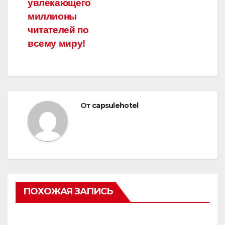
увлекающего
миллионы
читателей по
всему миру!
От
capsulehotel
ПОХОЖАЯ ЗАПИСЬ