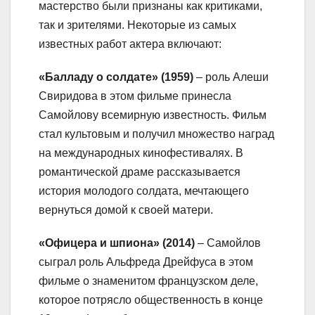
мастерство были признаны как критиками,
так и зрителями. Некоторые из самых
известных работ актера включают:
«Балладу о солдате» (1959)
– роль Алеши
Свиридова в этом фильме принесла
Самойлову всемирную известность. Фильм
стал культовым и получил множество наград
на международных кинофестивалях. В
романтической драме рассказывается
история молодого солдата, мечтающего
вернуться домой к своей матери.
«Офицера и шпиона» (2014)
– Самойлов
сыграл роль Альфреда Дрейфуса в этом
фильме о знаменитом французском деле,
которое потрясло общественность в конце