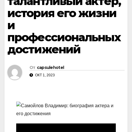
талантливый актер,
история его жизни
и
профессиональных
достижений
От
capsulehotel
ОКТ 1, 2023