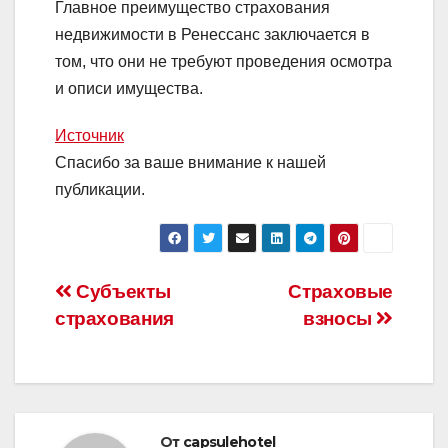
Главное преимущество страхования
недвижимости в Ренессанс заключается в
том, что они не требуют проведения осмотра
и описи имущества.
Источник
Спасибо за ваше внимание к нашей
публикации.
Навигация
Субъекты
Страховые
страхования
взносы
по
записям
От
capsulehotel