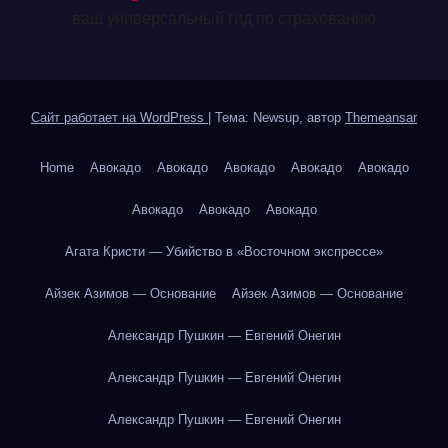
ваш универсальный гид по страхованию
Сайт работает на WordPress
|
Тема: Newsup, автор
Themeansar
Home
Авокадо
Авокадо
Авокадо
Авокадо
Авокадо
Авокадо
Авокадо
Авокадо
Агата Кристи — Убийство в «Восточном экспрессе»
Айзек Азимов — Основание
Айзек Азимов — Основание
Александр Пушкин — Евгений Онегин
Александр Пушкин — Евгений Онегин
Александр Пушкин — Евгений Онегин