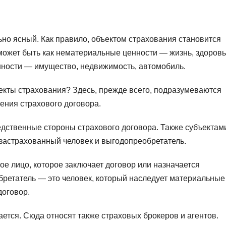
но ясный. Как правило, объектом страхования становится
может быть как нематериальные ценности — жизнь, здоровь
нности — имущество, недвижимость, автомобиль.
екты страхования? Здесь, прежде всего, подразумеваются
ения страхового договора.
едственные стороны страхового договора. Также субъектам
 застрахованный человек и выгодопреобретатель.
е лицо, которое заключает договор или назначается
бретатель — это человек, который наследует материальные
договор.
ается. Сюда относят также страховых брокеров и агентов.