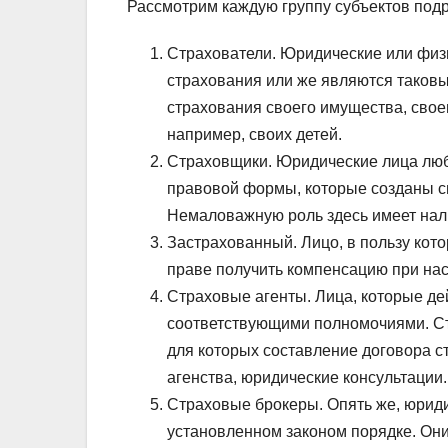
Рассмотрим каждую группу субъектов под
Страхователи. Юридические или физ
страхования или же являются таковы
страхования своего имущества, своег
например, своих детей.
Страховщики. Юридические лица люб
правовой формы, которые созданы с
Немаловажную роль здесь имеет нали
Застрахованный. Лицо, в пользу кото
праве получить компенсацию при нас
Страховые агенты. Лица, которые де
соответствующими полномочиями. Стр
для которых составление договора с
агенства, юридические консультации.
Страховые брокеры. Опять же, юриди
установленном законом порядке. Они