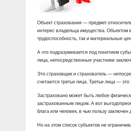
Объект страхования — предмет относитель
интерес владельца имущества. Объектом 
трудоспособность, так и материальные це
А что подразумевается под понятием субъ
лица, непосредственные участники заключ
Это страховщик и страхователь — непоср
считаются третьи лица. Третьи лица — это
Застраховано может быть любое физическо
застрахованным лицом. А вот выгодопрео
блага или человек, в чью пользу заключен 
Но на этом список субъектов не ограничив