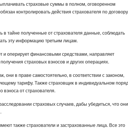
ыплачивать страховые суммы в полном, оговоренном
 обязан контролировать действия страхователя по договору
ь в тайне полученные от страхователя данные, соблюдать
ать эту информацию третьим лицам.
ет и оперирует финансовыми средствами, направляет
 получения страховых взносов и других операциях.
к, они в праве самостоятельно, в соответствии с законом,
вующему тарифу. Также страховщик в индивидуальном поря
о взноса от страхователя.
расследовании страховых случаев, дабы убедиться, что они
.
меют также страхователи и застрахованные лица. Все это