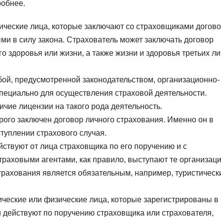
робнее.
ические лица, которые заключают со страховщиками догов
ми в силу закона. Страхователь может заключать договор
о здоровья или жизни, а также жизни и здоровья третьих ли
ой, предусмотренной законодательством, организационно-
пециально для осуществления страховой деятельности.
чие лицензии на такого рода деятельность.
рого заключен договор личного страхования. Именно он в
туплении страхового случая.
йствуют от лица страховщика по его поручению и с
аховыми агентами, как правило, выступают те организаци
трахования является обязательным, например, туристическ
ческие или физические лица, которые зарегистрированы в
 действуют по поручению страховщика или страхователя,