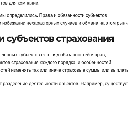
тов для компании.
 мы определились. Права и обязанности субъектов
о избежании нехарактерных случаев и обмана на этом рынк
и субъектов страхования
исленных субъектов есть ряд обязанностей и прав,
ектов страхования каждого порядка, и особенностей
стей изменять так или иначе страховые суммы или выплат
ет разделение деятельности объектов. Например, существуе