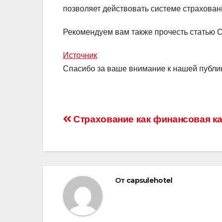
позволяет действовать системе страховани
Рекомендуем вам также прочесть статью 
Источник
Спасибо за ваше внимание к нашей публи
Навигация
Страхование как финансовая ка
по
записям
От
capsulehotel