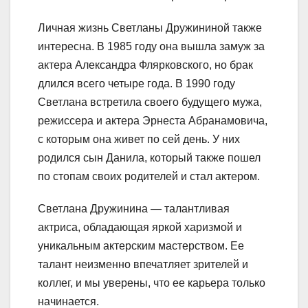
Личная жизнь Светланы Дружининой также
интересна. В 1985 году она вышла замуж за
актера Александра Флярковского, но брак
длился всего четыре года. В 1990 году
Светлана встретила своего будущего мужа,
режиссера и актера Эрнеста Абранамовича,
с которым она живет по сей день. У них
родился сын Данила, который также пошел
по стопам своих родителей и стал актером.
Светлана Дружинина — талантливая
актриса, обладающая яркой харизмой и
уникальным актерским мастерством. Ее
талант неизменно впечатляет зрителей и
коллег, и мы уверены, что ее карьера только
начинается.