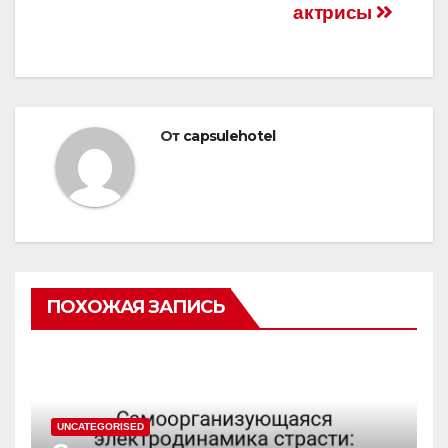
актрисы
От
capsulehotel
ПОХОЖАЯ ЗАПИСЬ
UNCATEGORISED