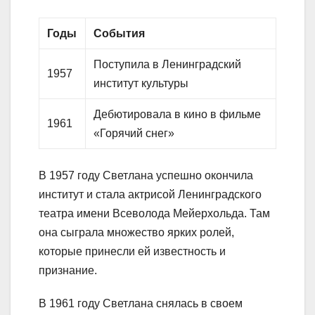
Годы
События
Поступила в Ленинградский
1957
институт культуры
Дебютировала в кино в фильме
1961
«Горячий снег»
В 1957 году Светлана успешно окончила
институт и стала актрисой Ленинградского
театра имени Всеволода Мейерхольда. Там
она сыграла множество ярких ролей,
которые принесли ей известность и
признание.
В 1961 году Светлана снялась в своем