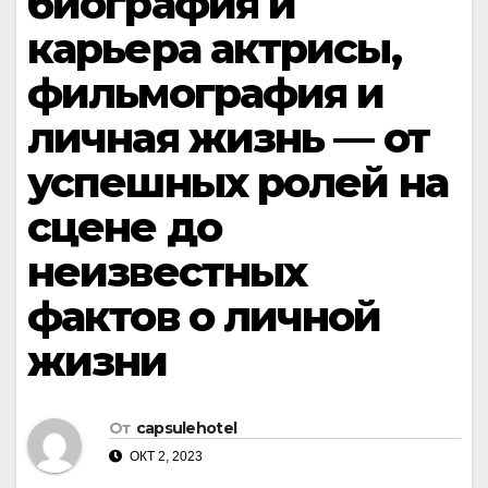
биография и
карьера актрисы,
фильмография и
личная жизнь — от
успешных ролей на
сцене до
неизвестных
фактов о личной
жизни
От
capsulehotel
ОКТ 2, 2023