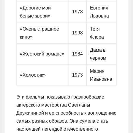
«Дорогие мои
Евгения
1978
белые звери»
Львовна
«Очень страшное
Тетя
1998
кино»
Флора
Дама в
«Жестокий романс»
1984
черном
Мария
«Холостяк»
1973
Ивановна
Эти фильмы показывают разнообразие
актерского мастерства Светланы
Дружининой и ее способность к воплощению
самых разных образов. Она сумела стать
настоящей легендой отечественного