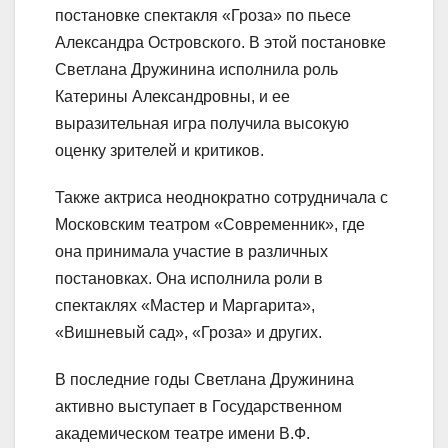
постановке спектакля «Гроза» по пьесе
Александра Островского. В этой постановке
Светлана Дружинина исполнила роль
Катерины Александровны, и ее
выразительная игра получила высокую
оценку зрителей и критиков.
Также актриса неоднократно сотрудничала с
Московским театром «Современник», где
она принимала участие в различных
постановках. Она исполнила роли в
спектаклях «Мастер и Маргарита»,
«Вишневый сад», «Гроза» и других.
В последние годы Светлана Дружинина
активно выступает в Государственном
академическом театре имени В.Ф.