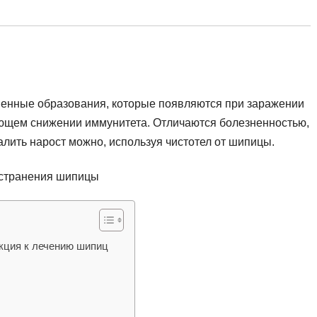
енные образования, которые появляются при заражении
ющем снижении иммунитета. Отличаются болезненностью,
алить нарост можно, используя чистотел от шипицы.
кция к лечению шипиц