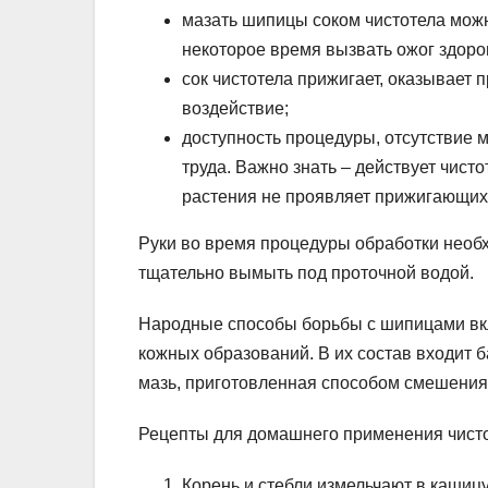
мазать шипицы соком чистотела мож
некоторое время вызвать ожог здоро
сок чистотела прижигает, оказывает
воздействие;
доступность процедуры, отсутствие м
труда. Важно знать – действует чист
растения не проявляет прижигающих
Руки во время процедуры обработки необ
тщательно вымыть под проточной водой.
Народные способы борьбы с шипицами вк
кожных образований. В их состав входит
мазь, приготовленная способом смешения р
Рецепты для домашнего применения чисто
Корень и стебли измельчают в кашицу