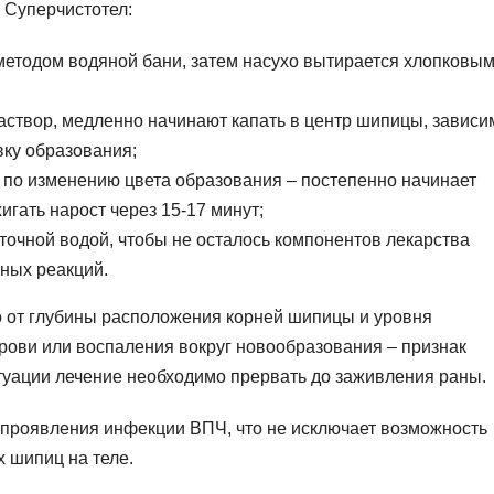
 Суперчистотел:
методом водяной бани, затем насухо вытирается хлопковы
аствор, медленно начинают капать в центр шипицы, зависи
вку образования;
 по изменению цвета образования – постепенно начинает
игать нарост через 15-17 минут;
очной водой, чтобы не осталось компонентов лекарства
ных реакций.
мо от глубины расположения корней шипицы и уровня
рови или воспаления вокруг новообразования – признак
туации лечение необходимо прервать до заживления раны.
 проявления инфекции ВПЧ, что не исключает возможность
 шипиц на теле.