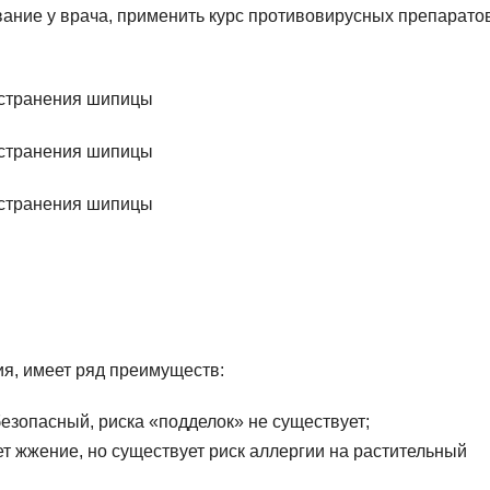
ание у врача, применить курс противовирусных препаратов
я, имеет ряд преимуществ:
безопасный, риска «подделок» не существует;
ет жжение, но существует риск аллергии на растительный