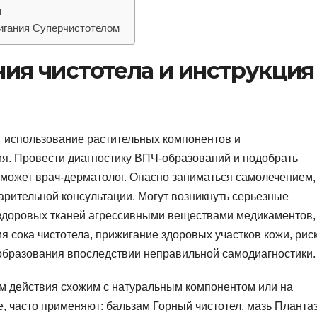
и
игания Суперчистотелом
ия чистотела и инструкция
 использование растительных компонентов и
я. Провести диагностику ВПЧ-образований и подобрать
ожет врач-дерматолог. Опасно заниматься самолечением,
арительной консультации. Могут возникнуть серьезные
здоровых тканей агрессивными веществами медикаментов,
 сока чистотела, прижигание здоровых участков кожи, рис
образования впоследствии неправильной самодиагностики.
м действия схожим с натуральным компонентом или на
е, часто применяют: бальзам Горный чистотел, мазь Планта