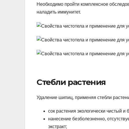
Необходимо пройти комплексное обследов
наладить иммунитет.
Стебли растения
Удаление шипиц, применяя стебли растени
сок растения экологически чистый и 
нанесение безболезненно, отсутству
экстракт;