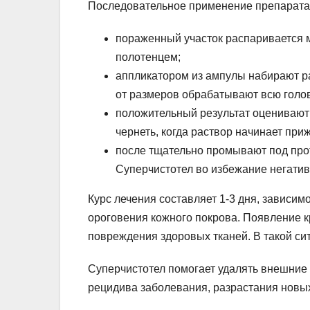
Последовательное применение препарата
пораженный участок распаривается 
полотенцем;
аппликатором из ампулы набирают р
от размеров обрабатывают всю голо
положительный результат оценивают
чернеть, когда раствор начинает приж
после тщательно промывают под прот
Суперчистотел во избежание негатив
Курс лечения составляет 1-3 дня, зависи
ороговения кожного покрова. Появление к
повреждения здоровых тканей. В такой си
Суперчистотел помогает удалять внешние
рецидива заболевания, разрастания новых