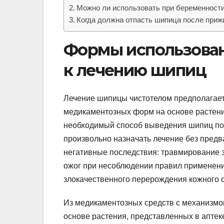
Можно ли использовать при беременност
Когда должна отпасть шипица после приж
Формы использован
к лечению шипиц
Лечение шипицы чистотелом предполагает
медикаментозных форм на основе растени
необходимый способ выведения шипиц пом
произвольно назначать лечение без предв
негативные последствия: травмирование 
ожог при несоблюдении правил применения
злокачественного перерождения кожного 
Из медикаментозных средств с механизмо
основе растения, представленных в аптек