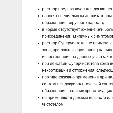
раствор предназначен для домашнег
наносят специальным аппликатором на
образования вирусного нароста;
в норме отсутствует жжение или бол
присоединении атипичных симптомов
раствор Суперчистотел не применяю
зона, при локализации шипиц на лиц
использование на данных участках т
при действии Суперчистотела кожа в
некротизации и отторжения, следующ
противопоказано применение при на
системы, эндокринологической сист
образования, наличии кровоточащих
не применяют в детском возрасте и
чистотелом.