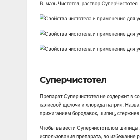
В, мазь Чистотел, раствор СуперЧистотел.
Суперчистотел
Препарат Суперчистотел не содержит в со
калиевой щелочи и хлорида натрия. Назва
прижиганием бородавок, шипиц, стержнев
Чтобы вывести Суперчистотелом шипицы, 
использования препарата, во избежание р