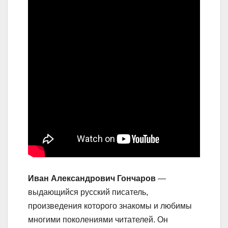
Иван Александрович Гончаров
—
выдающийся русский писатель,
произведения которого знакомы и любимы
многими поколениями читателей. Он