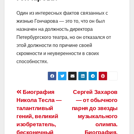
Один из интересных фактов связанных с
жизнью Гончарова — это то, что он был
назначен на должность директора
Петербургского театра, но он отказался от
этой должности по причине своей
скромности и неуверенности в своих
способностях.
Навигация
Биография
Сергей Захаров
Никола Тесла —
— от обычного
по
талантливый
парня до звезды
записям
гений, великий
музыкального
изобретатель,
олимпа.
бесконечный
Биография,