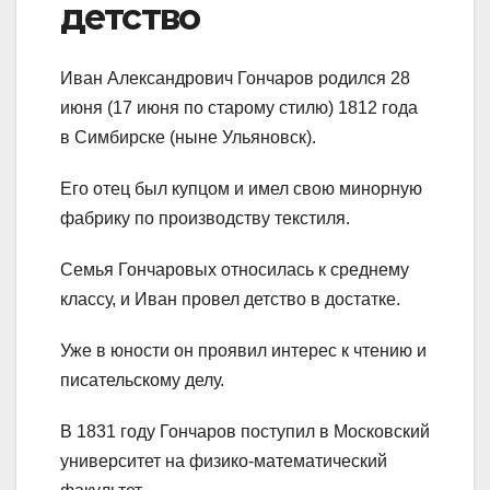
детство
Иван Александрович Гончаров родился 28
июня (17 июня по старому стилю) 1812 года
в Симбирске (ныне Ульяновск).
Его отец был купцом и имел свою минорную
фабрику по производству текстиля.
Семья Гончаровых относилась к среднему
классу, и Иван провел детство в достатке.
Уже в юности он проявил интерес к чтению и
писательскому делу.
В 1831 году Гончаров поступил в Московский
университет на физико-математический