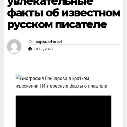
увлекательные
факты об известном
русском писателе
От
capsulehotel
ОКТ 1, 2023