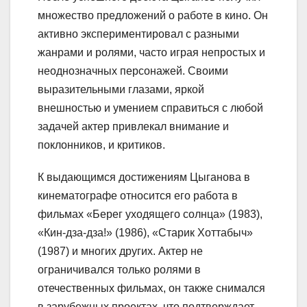
множество предложений о работе в кино. Он
активно экспериментировал с разными
жанрами и ролями, часто играя непростых и
неоднозначных персонажей. Своими
выразительными глазами, яркой
внешностью и умением справиться с любой
задачей актер привлекал внимание и
поклонников, и критиков.
К выдающимся достижениям Цыганова в
кинематографе относится его работа в
фильмах «Берег уходящего солнца» (1983),
«Кин-дза-дза!» (1986), «Старик Хоттабыч»
(1987) и многих других. Актер не
ограничивался только ролями в
отечественных фильмах, он также снимался
в зарубежных проектах, что подтверждает