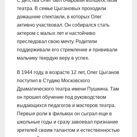
С детства Олег был очарован волшебством
театра. В семье Цыгановых проходили
домашние спектакли, в которых Олег
активно участвовал. Он собирался стать
актером с малых лет и настойчиво
преследовал свою мечту. Родители
поддерживали его стремление и прививали
мальчику твердую веру в успех.
В 1944 году, в возрасте 12 лет, Олег Цыганов
поступил в Студию Московского
Драматического театра имени Пушкина. Там
он прошел обучение под руководством
выдающихся педагогов и мастеров театра.
Первые роли в фильмах он сыграл еще в
школьные годы и сразу завоевал признание
зрителей своим талантом и естественностью