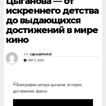
Цыганова — от
искреннего детства
до выдающихся
достижений в мире
кино
От
capsulehotel
ОКТ 2, 2023