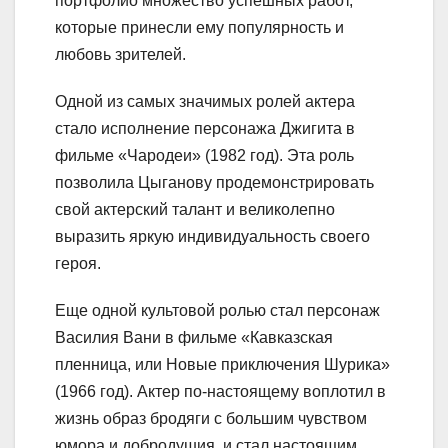
портфолио множество успешных работ,
которые принесли ему популярность и
любовь зрителей.
Одной из самых значимых ролей актера
стало исполнение персонажа Джигита в
фильме «Чародеи» (1982 год). Эта роль
позволила Цыганову продемонстрировать
свой актерский талант и великолепно
выразить яркую индивидуальность своего
героя.
Еще одной культовой ролью стал персонаж
Василия Вани в фильме «Кавказская
пленница, или Новые приключения Шурика»
(1966 год). Актер по-настоящему воплотил в
жизнь образ бродяги с большим чувством
юмора и добродушия, и стал настоящим