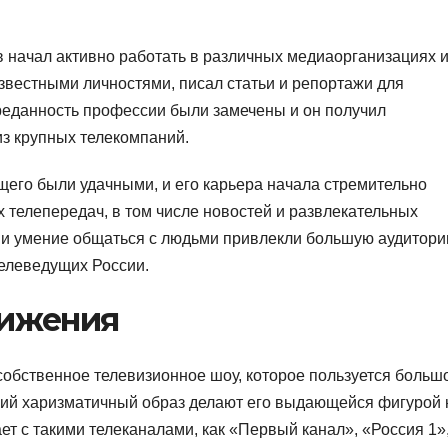
 начал активно работать в различных медиаорганизациях 
звестными личностями, писал статьи и репортажи для
преданность профессии были замечены и он получил
з крупных телекомпаний.
его были удачными, и его карьера начала стремительно
 телепередач, в том числе новостей и развлекательных
 и умение общаться с людьми привлекли большую аудитор
телеведущих России.
тижения
собственное телевизионное шоу, которое пользуется больш
кий харизматичный образ делают его выдающейся фигурой 
ет с такими телеканалами, как «Первый канал», «Россия 1»