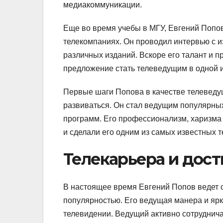
медиакоммуникации.
Еще во время учебы в МГУ, Евгений Попов
телекомпаниях. Он проводил интервью с и
различных изданий. Вскоре его талант и 
предложение стать телеведущим в одной и
Первые шаги Попова в качестве телеведущ
развиваться. Он стал ведущим популярных
программ. Его профессионализм, харизма
и сделали его одним из самых известных 
Телекарьера и дос
В настоящее время Евгений Попов ведет 
популярностью. Его ведущая манера и яр
телевидении. Ведущий активно сотруднича