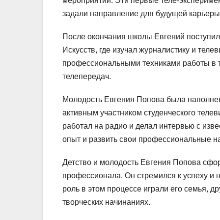
мероприятий. Эти первые теле-экспериме
задали направление для будущей карьеры
После окончания школы Евгений поступил
Искусств, где изучал журналистику и теле
профессиональными техниками работы в т
телепередач.
Молодость Евгения Попова была наполнена
активным участником студенческого теле
работал на радио и делал интервью с изв
опыт и развить свои профессиональные н
Детство и молодость Евгения Попова сфор
профессионала. Он стремился к успеху и
роль в этом процессе играли его семья, др
творческих начинаниях.