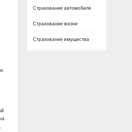
Страхование автомобиля
и
Страхование жизни
Страхование имущества
ию
ой
на
,