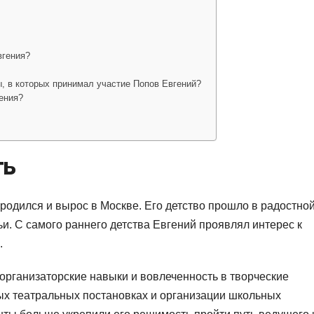
вгения?
, в которых принимал участие Попов Евгений?
ения?
ть
 родился и вырос в Москве. Его детство прошло в радостной
и. С самого раннего детства Евгений проявлял интерес к
.
организаторские навыки и вовлеченность в творческие
ых театральных постановках и организации школьных