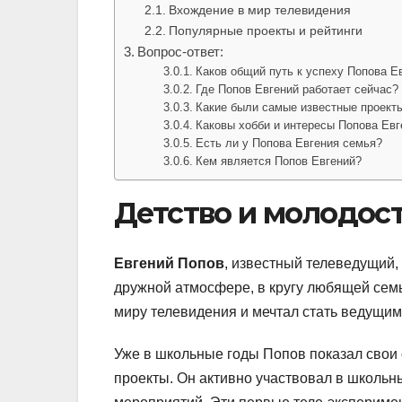
Вхождение в мир телевидения
Популярные проекты и рейтинги
Вопрос-ответ:
Каков общий путь к успеху Попова Е
Где Попов Евгений работает сейчас?
Какие были самые известные проекты
Каковы хобби и интересы Попова Евг
Есть ли у Попова Евгения семья?
Кем является Попов Евгений?
Детство и молодос
Евгений Попов
, известный телеведущий,
дружной атмосфере, в кругу любящей семь
миру телевидения и мечтал стать ведущим
Уже в школьные годы Попов показал свои 
проекты. Он активно участвовал в школьн