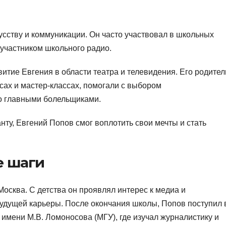
усству и коммуникации. Он часто участвовал в школьных
участником школьного радио.
тие Евгения в области театра и телевидения. Его родител
сах и мастер-классах, помогали с выбором
го главными болельщиками.
ту, Евгений Попов смог воплотить свои мечты и стать
е шаги
осква. С детства он проявлял интерес к медиа и
 будущей карьеры. После окончания школы, Попов поступил 
имени М.В. Ломоносова (МГУ), где изучал журналистику и