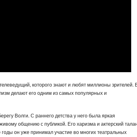
елеведущий, которого знают и любят миллионы зрителей. 
лизм делают его одним из самых популярных и
ерегу Волги. С раннего детства у него была яркая
 живому общению с публикой. Его харизма и актерский тала
 годы он уже принимал участие во многих театральных