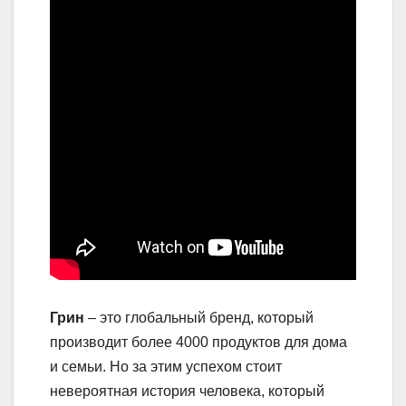
Грин
– это глобальный бренд, который
производит более 4000 продуктов для дома
и семьи. Но за этим успехом стоит
невероятная история человека, который