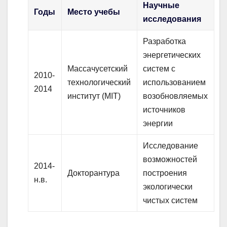
Научные
Годы
Место учебы
исследования
Разработка
энергетических
Массачусетский
систем с
2010-
технологический
использованием
2014
институт (MIT)
возобновляемых
источников
энергии
Исследование
возможностей
2014-
Докторантура
построения
н.в.
экологически
чистых систем