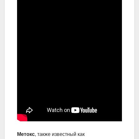
Метокс
, также известный как