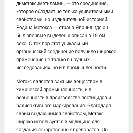
диметоксиметиламин, — это соединение,
которое обладает не только удивительными
свойствами, но и удивительной историей.
Родина Метокса — страна Япония, где он
был впервые выделен и описан в 19-ом
веке. С тех пор этот уникальный
органический соединение получило широкое
применение не только в научных
исследованиях, но и в промышленности.
Метокс является важным веществом в
химической промышленности, и в
особенности в производстве пестицидов и
радиоактивного маркирования. Благодаря
своим выдающимся свойствам, Метокс
широко используется в медицине для
создания лекарственных препаратов. Он