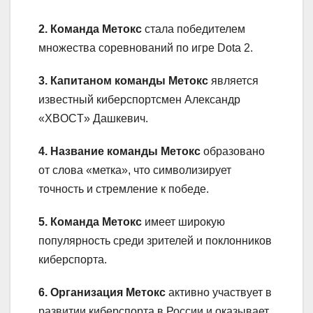
2. Команда Метокс
стала победителем
множества соревнований по игре Dota 2.
3. Капитаном команды Метокс
является
известный киберспортсмен Александр
«XBOCT» Дашкевич.
4. Название команды Метокс
образовано
от слова «метка», что символизирует
точность и стремление к победе.
5. Команда Метокс
имеет широкую
популярность среди зрителей и поклонников
киберспорта.
6. Организация Метокс
активно участвует в
развитии киберспорта в России и оказывает