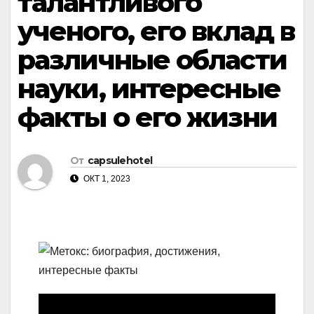
талантливого
ученого, его вклад в
различные области
науки, интересные
факты о его жизни
От
capsulehotel
ОКТ 1, 2023