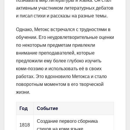
познавать мир литературы и языка. Он стал
активным участником литературных дебатов
и писал стихи и рассказы на разные темы.
Однако, Метокс встречался с трудностями в
обучении. Его неудовлетворительные оценки
по некоторым предметам привлекли
внимание преподавателей, которые
предложили ему более глубоко изучить
коми-поэзию и использовать её в своих
работах. Это вдохновило Метокса и стало
поворотным моментом в его творческой
жизни.
Год
Событие
Создание первого сборника
1818
стихов на коми языке