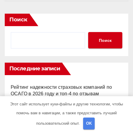
Поиск
Поиск
Последние записи
Рейтинг надежности страховых компаний по
ОСАГО в 2026 году и топ-4 по отзывам
Этот сайт использует куки-файлы и другие технологии, чтобы
Оценка показателей эффективности рекламы
помочь вам в навигации, а также предоставить лучший
при многоканальной атрибуции
пользовательский опыт.
OK
Личная охрана с почасовой оплатой: принципы