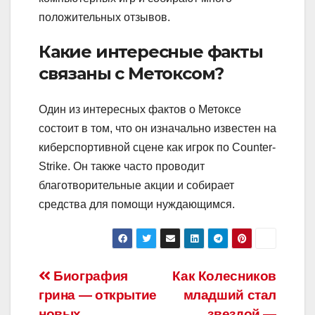
положительных отзывов.
Какие интересные факты
связаны с Метоксом?
Один из интересных фактов о Метоксе
состоит в том, что он изначально известен на
киберспортивной сцене как игрок по Counter-
Strike. Он также часто проводит
благотворительные акции и собирает
средства для помощи нуждающимся.
Навигация
Биография
Как Колесников
грина — открытие
младший стал
по
новых
звездой —