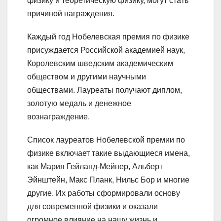
физику и теоретическую физику, могут стать
причиной награждения.
Каждый год Нобелевская премия по физике
присуждается Российской академией наук,
Королевским шведским академическим
обществом и другими научными
обществами. Лауреаты получают диплом,
золотую медаль и денежное
вознаграждение.
Список лауреатов Нобелевской премии по
физике включает такие выдающиеся имена,
как Мария Гейланд-Мейнер, Альберт
Эйнштейн, Макс Планк, Нильс Бор и многие
другие. Их работы сформировали основу
для современной физики и оказали
огромное влияние на нашу жизнь и